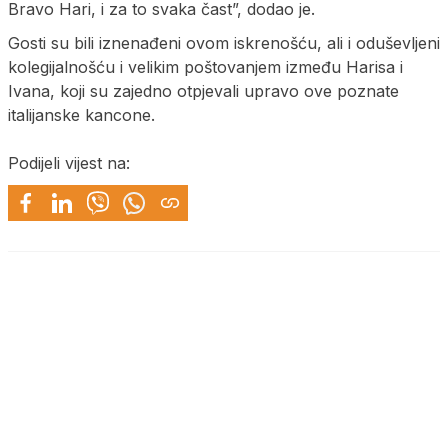
Bravo Hari, i za to svaka čast”, dodao je.
Gosti su bili iznenađeni ovom iskrenošću, ali i oduševljeni
kolegijalnošću i velikim poštovanjem između Harisa i
Ivana, koji su zajedno otpjevali upravo ove poznate
italijanske kancone.
Podijeli vijest na: