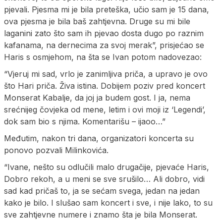
pjevali. Pjesma mi je bila preteška, učio sam je 15 dana,
ova pjesma je bila baš zahtjevna. Druge su mi bile
laganini zato što sam ih pjevao dosta dugo po raznim
kafanama, na dernecima za svoj merak”, prisjećao se
Haris s osmjehom, na šta se Ivan potom nadovezao:
“Vjeruj mi sad, vrlo je zanimljiva priča, a upravo je ovo
što Hari priča. Živa istina. Dobijem poziv pred koncert
Monserat Kabalje, da joj ja budem gost. I ja, nema
srećnijeg čovjeka od mene, letim i ovi moji iz ‘Legendi’,
dok sam bio s njima. Komentarišu – ijaoo…”
Međutim, nakon tri dana, organizatori koncerta su
ponovo pozvali Milinkovića.
“Ivane, nešto su odlučili malo drugačije, pjevaće Haris,
Dobro rekoh, a u meni se sve srušilo… Ali dobro, vidi
sad kad pričaš to, ja se sećam svega, jedan na jedan
kako je bilo. I slušao sam koncert i sve, i nije lako, to su
sve zahtjevne numere i znamo šta je bila Monserat.