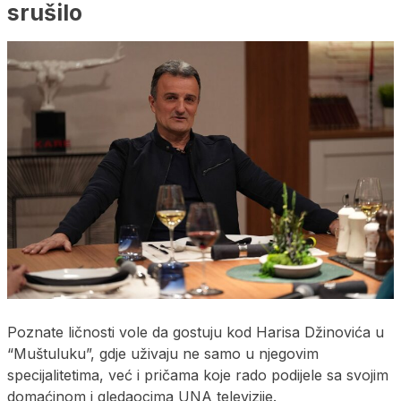
srušilo
Poznate ličnosti vole da gostuju kod Harisa Džinovića u
“Muštuluku”, gdje uživaju ne samo u njegovim
specijalitetima, već i pričama koje rado podijele sa svojim
domaćinom i gledaocima UNA televizije.