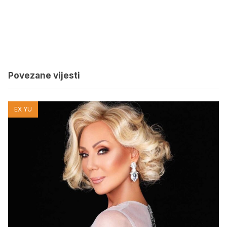
Povezane vijesti
EX YU