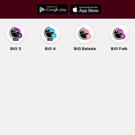
Skip
to
content
BiG 4
BiG Balade
BiG Folk
BiG iG