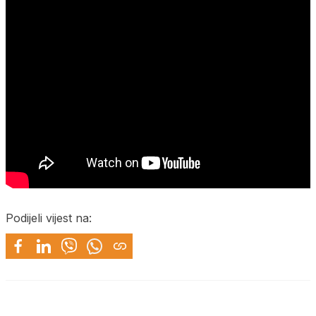
Podijeli vijest na: