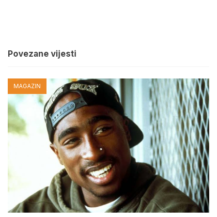
Povezane vijesti
MAGAZIN