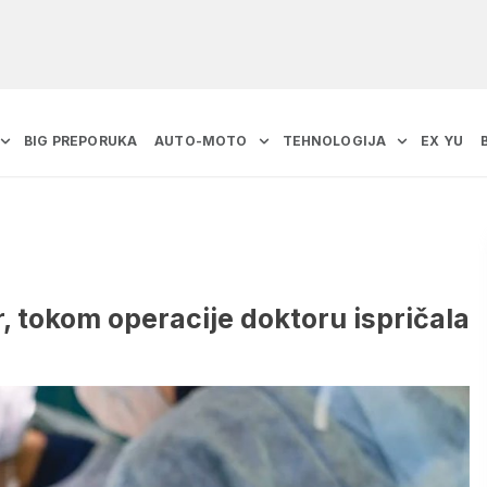
BIG PREPORUKA
AUTO-MOTO
TEHNOLOGIJA
EX YU
r, tokom operacije doktoru ispričala