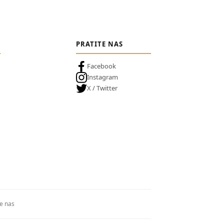
PRATITE NAS
Facebook
Instagram
X / Twitter
te nas