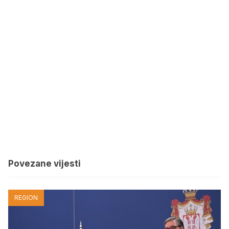
Povezane vijesti
REGION