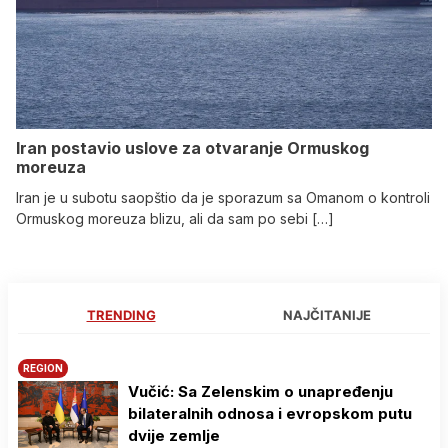
Iran postavio uslove za otvaranje Ormuskog
moreuza
Iran je u subotu saopštio da je sporazum sa Omanom o kontroli
Ormuskog moreuza blizu, ali da sam po sebi […]
TRENDING
NAJČITANIJE
REGION
Vučić: Sa Zelenskim o unapređenju
bilateralnih odnosa i evropskom putu
dvije zemlje