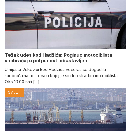
Težak udes kod Hadžića: Poginuo motociklista,
saobraćaj u potpunosti obustavljen
U mjestu Vukovići kod Hadžića večeras se dogodila
saobraćajna nesreća u kojoj je smrtno stradao motociklista. –
Oko 19.00 sati […]
SVIJET