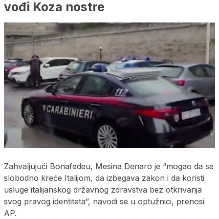
vođi Koza nostre
Zahvaljujući Bonafedeu, Mesina Denaro je “mogao da se
slobodno kreće Italijom, da izbegava zakon i da koristi
usluge italijanskog državnog zdravstva bez otkrivanja
svog pravog identiteta”, navodi se u optužnici, prenosi
AP.