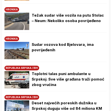
HRONIKA
Težak sudar više vozila na putu Stolac
– Neum: Nekoliko osoba povrijeđeno
HRONIKA
Sudar vozova kod Bjelovara, ima
povrijeđenih
REPUBLIKA SRPSKA / BIH
Toplotni talas puni ambulante u
Srpskoj: Sve više građana traži pomoć
zbog vrućina
REPUBLIKA SRPSKA / BIH
Deset najvećih poreskih dužnika u
Srpskoj duguju više od 84 miliona KM