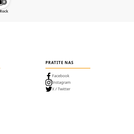
 Rock
PRATITE NAS
Facebook
Instagram
X / Twitter