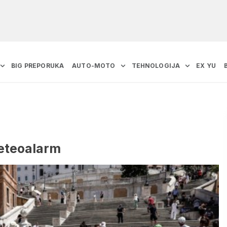
BIG PREPORUKA
AUTO-MOTO
TEHNOLOGIJA
EX YU
meteoalarm