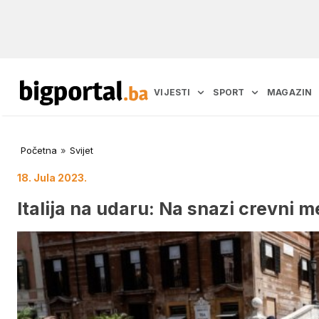
VIJESTI
SPORT
MAGAZIN
Početna
»
Svijet
18. Jula 2023.
Italija na udaru: Na snazi crevni 