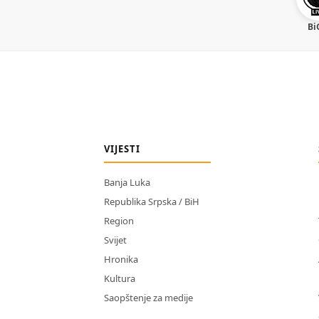
Bi
VIJESTI
Banja Luka
Republika Srpska / BiH
Region
Svijet
Hronika
Kultura
Saopštenje za medije