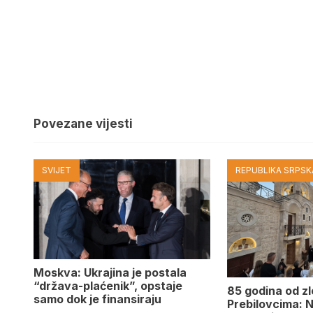
Povezane vijesti
SVIJET
REPUBLIKA SRPSKA
Moskva: Ukrajina je postala
“država-plaćenik”, opstaje
85 godina od zl
samo dok je finansiraju
Prebilovcima: N