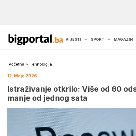
VIJESTI
SPORT
MAGAZIN
Početna
»
Tehnologija
12. Maja 2026.
Istraživanje otkrilo: Više od 60 od
manje od jednog sata