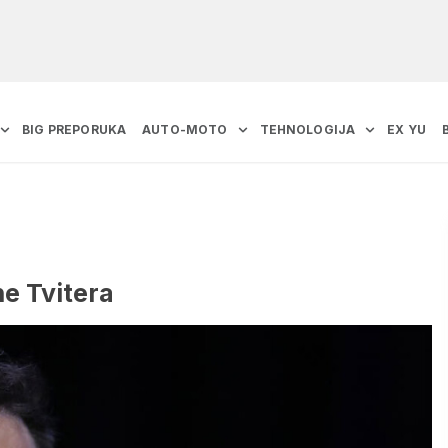
BIG PREPORUKA
AUTO-MOTO
TEHNOLOGIJA
EX YU
e Tvitera