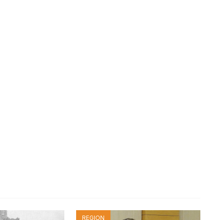
REGION