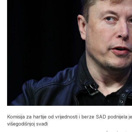
Komisija za hartije od vrijednosti i berze SAD podnijela 
višegodišnjoj svađi