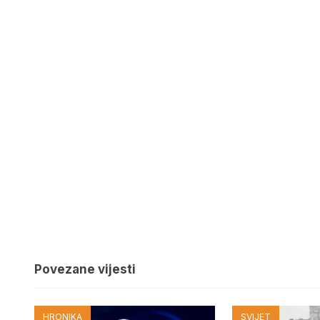
Povezane vijesti
HRONIKA
SVIJET