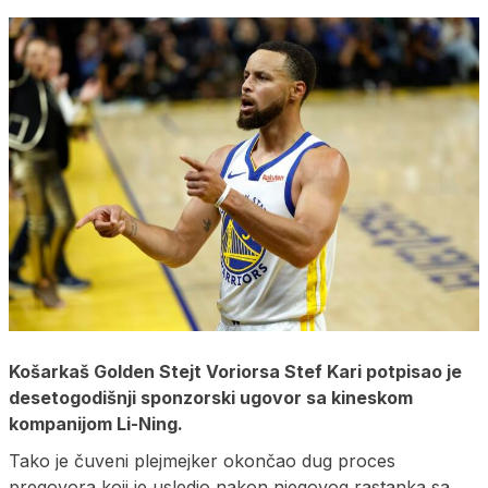
Košarkaš Golden Stejt Voriorsa Stef Kari potpisao je
desetogodišnji sponzorski ugovor sa kineskom
kompanijom Li-Ning.
Tako je čuveni plejmejker okončao dug proces
pregovora koji je usledio nakon njegovog rastanka sa