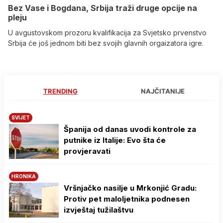
Bez Vase i Bogdana, Srbija traži druge opcije na
pleju
U avgustovskom prozoru kvalifikacija za Svjetsko prvenstvo
Srbija će još jednom biti bez svojih glavnih orgaizatora igre.
TRENDING
NAJČITANIJE
SVIJET
Španija od danas uvodi kontrole za
putnike iz Italije: Evo šta će
provjeravati
HRONIKA
Vršnjačko nasilje u Mrkonjić Gradu:
Protiv pet maloljetnika podnesen
izvještaj tužilaštvu