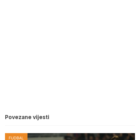
Povezane vijesti
FUDBAL