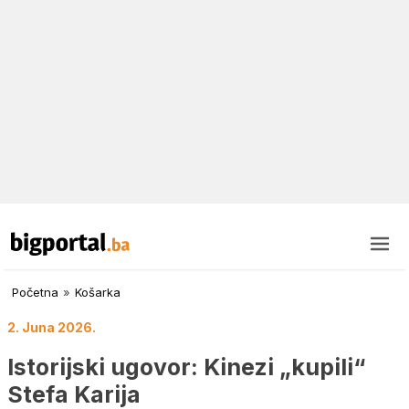
Početna
»
Košarka
2. Juna 2026.
Istorijski ugovor: Kinezi „kupili“
Stefa Karija