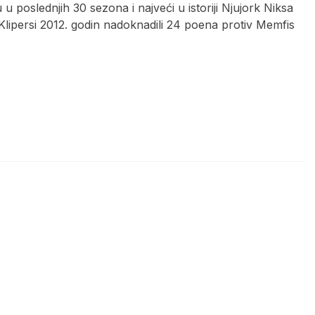
 u poslednjih 30 sezona i najveći u istoriji Njujork Niksa
 Klipersi 2012. godin nadoknadili 24 poena protiv Memfis