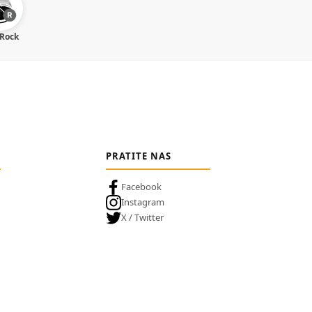
 Rock
PRATITE NAS
Facebook
Instagram
X / Twitter