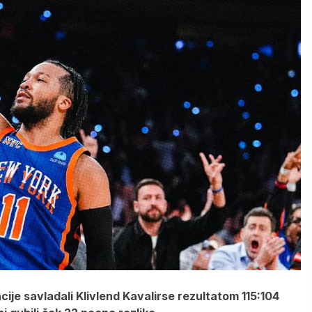
cije savladali Klivlend Kavalirse rezultatom 115:104