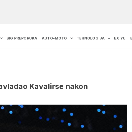
BIG PREPORUKA
AUTO-MOTO
TEHNOLOGIJA
EX YU
 savladao Kavalirse nakon