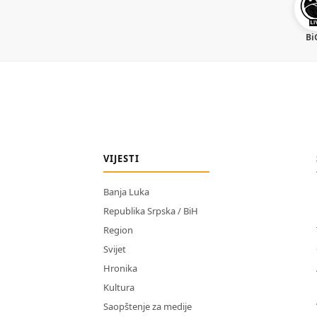
Bi
VIJESTI
Banja Luka
Republika Srpska / BiH
Region
Svijet
Hronika
Kultura
Saopštenje za medije