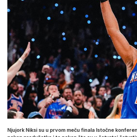
Njujork Niksi su u prvom meču finala Istočne konferen