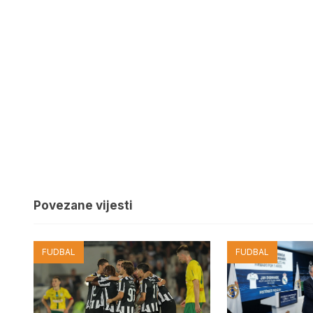
Povezane vijesti
FUDBAL
FUDBAL