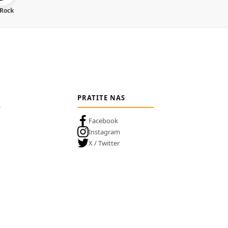
 Rock
PRATITE NAS
Facebook
Instagram
X / Twitter