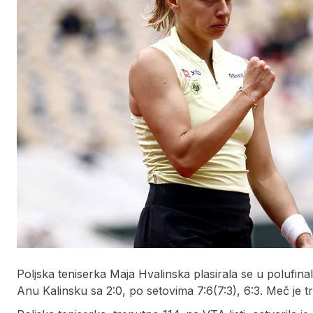
Poljska teniserka Maja Hvalinska plasirala se u polufina
Anu Kalinsku sa 2:0, po setovima 7:6(7:3), 6:3. Meč je tr