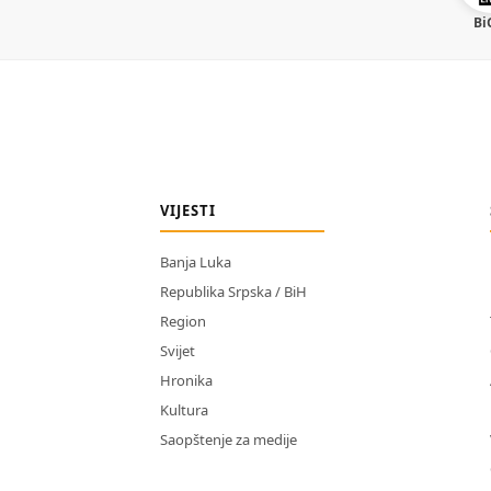
Bi
VIJESTI
Banja Luka
Republika Srpska / BiH
Region
Svijet
Hronika
Kultura
Saopštenje za medije