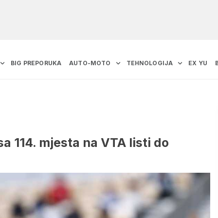
BIG PREPORUKA
AUTO-MOTO
TEHNOLOGIJA
EX YU
sa 114. mjesta na VTA listi do