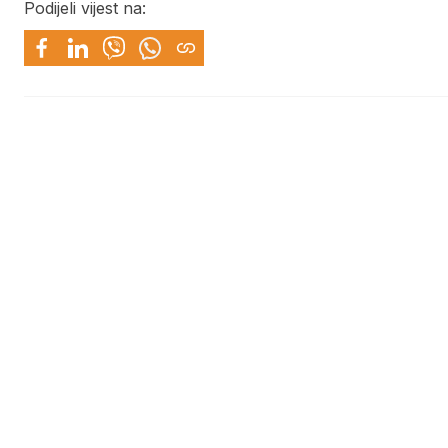
Podijeli vijest na: