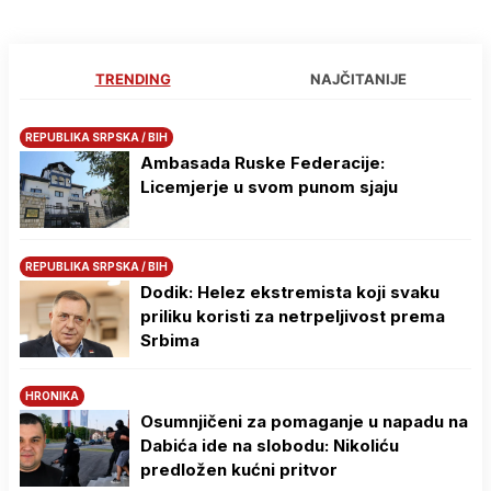
TRENDING
NAJČITANIJE
REPUBLIKA SRPSKA / BIH
Ambasada Ruske Federacije:
Licemjerje u svom punom sjaju
REPUBLIKA SRPSKA / BIH
Dodik: Helez ekstremista koji svaku
priliku koristi za netrpeljivost prema
Srbima
HRONIKA
Osumnjičeni za pomaganje u napadu na
Dabića ide na slobodu: Nikoliću
predložen kućni pritvor