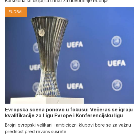
Barselona se uključila u trku za dovođenje Rodrija!
FUDBAL
Evropska scena ponovo u fokusu: Večeras se igraju
kvalifikacije za Ligu Evrope i Konferencijsku ligu
Brojni evropski velikani i ambiciozni klubovi bore se za važnu
prednost pred revanš susrete