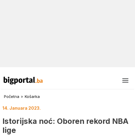
Početna
»
Košarka
14. Januara 2023.
Istorijska noć: Oboren rekord NBA
lige