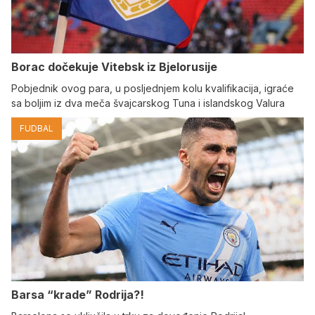
Borac dočekuje Vitebsk iz Bjelorusije
Pobjednik ovog para, u posljednjem kolu kvalifikacija, igraće
sa boljim iz dva meča švajcarskog Tuna i islandskog Valura
FUDBAL
Barsa “krade” Rodrija?!