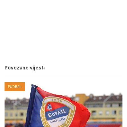
Povezane vijesti
FUDBAL