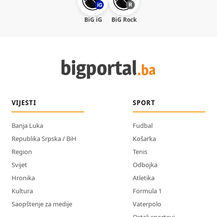
BiG iG
BiG Rock
VIJESTI
SPORT
Banja Luka
Fudbal
Republika Srpska / BiH
Košarka
Region
Tenis
Svijet
Odbojka
Hronika
Atletika
Kultura
Formula 1
Saopštenje za medije
Vaterpolo