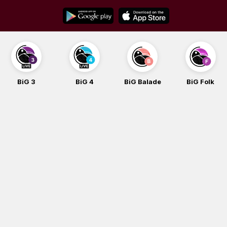
Skip
to
content
BiG 4
BiG Balade
BiG Folk
BiG iG