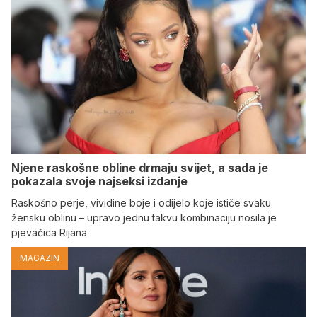
Njene raskošne obline drmaju svijet, a sada je
pokazala svoje najseksi izdanje
Raskošno perje, vividine boje i odijelo koje ističe svaku
žensku oblinu – upravo jednu takvu kombinaciju nosila je
pjevačica Rijana
MAGAZIN