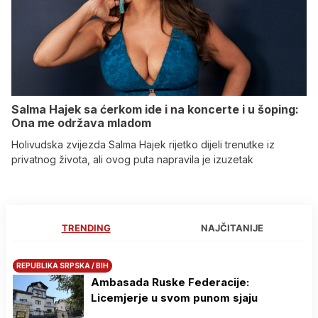
Salma Hajek sa ćerkom ide i na koncerte i u šoping:
Ona me održava mladom
Holivudska zvijezda Salma Hajek rijetko dijeli trenutke iz
privatnog života, ali ovog puta napravila je izuzetak
TRENDING
NAJČITANIJE
REPUBLIKA SRPSKA / BIH
Ambasada Ruske Federacije:
Licemjerje u svom punom sjaju