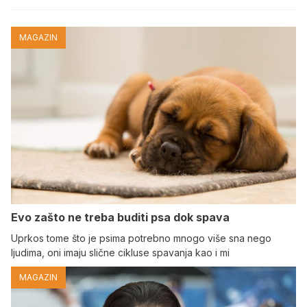
MAGAZIN
Evo zašto ne treba buditi psa dok spava
Uprkos tome što je psima potrebno mnogo više sna nego
ljudima, oni imaju slične cikluse spavanja kao i mi
MAGAZIN