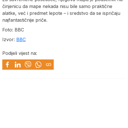
činjenicu da mape nekada nisu bile samo praktične
alatke, već i predmet lepote – i sredstvo da se ispričaju
najfantastičnije priče.
Foto: BBC
Izvor:
BBC
Podijeli vijest na: