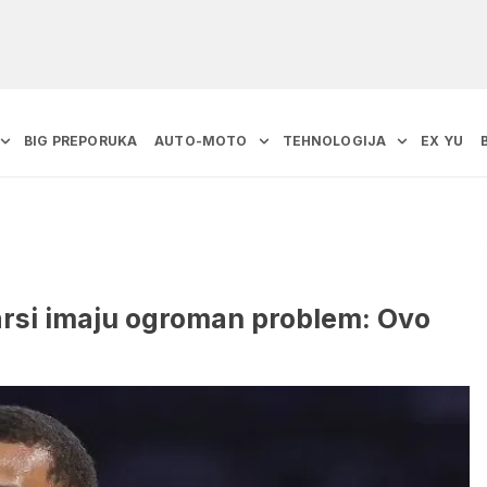
BIG PREPORUKA
AUTO-MOTO
TEHNOLOGIJA
EX YU
Sparsi imaju ogroman problem: Ovo