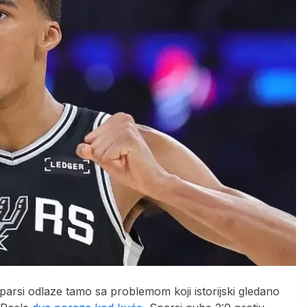
parsi odlaze tamo sa problemom koji istorijski gledano