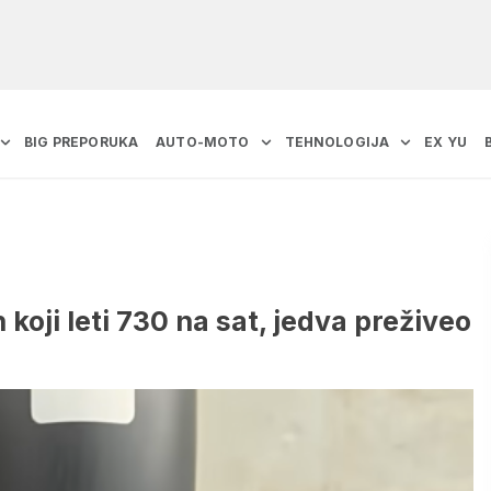
BIG PREPORUKA
AUTO-MOTO
TEHNOLOGIJA
EX YU
 koji leti 730 na sat, jedva preživeo