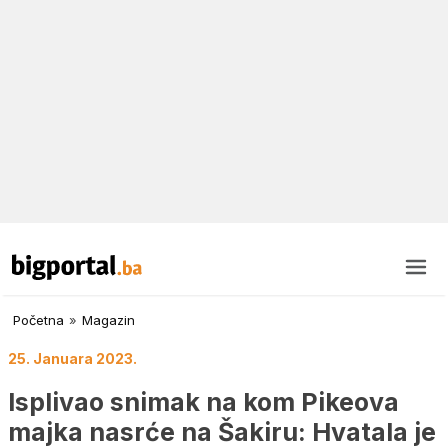
Početna
»
Magazin
25. Januara 2023.
Isplivao snimak na kom Pikeova
majka nasrće na Šakiru: Hvatala je