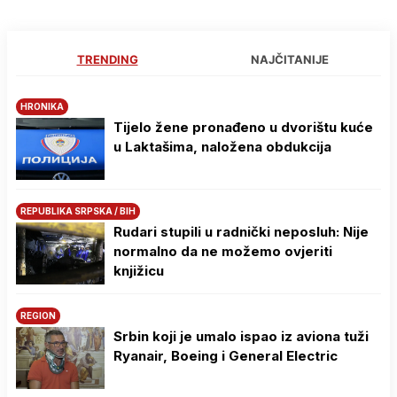
TRENDING
NAJČITANIJE
HRONIKA
Tijelo žene pronađeno u dvorištu kuće
u Laktašima, naložena obdukcija
REPUBLIKA SRPSKA / BIH
Rudari stupili u radnički neposluh: Nije
normalno da ne možemo ovjeriti
knjižicu
REGION
Srbin koji je umalo ispao iz aviona tuži
Ryanair, Boeing i General Electric