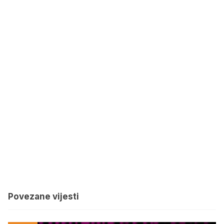
Povezane vijesti