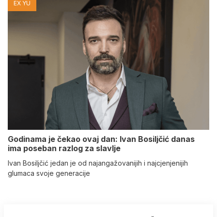
EX YU
Godinama je čekao ovaj dan: Ivan Bosiljčić danas
ima poseban razlog za slavlje
Ivan Bosiljčić jedan je od najangažovanijih i najcjenjenijih
glumaca svoje generacije