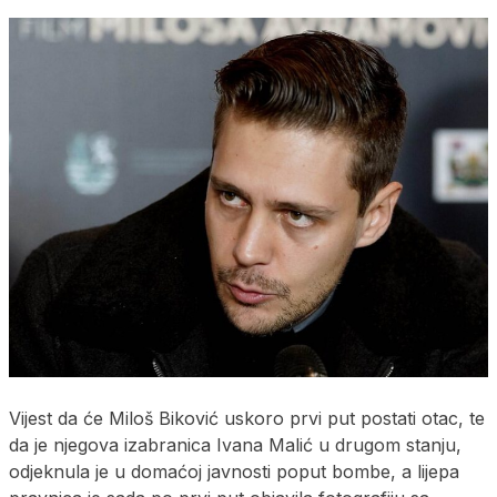
Vijest da će Miloš Biković uskoro prvi put postati otac, te
da je njegova izabranica Ivana Malić u drugom stanju,
odjeknula je u domaćoj javnosti poput bombe, a lijepa