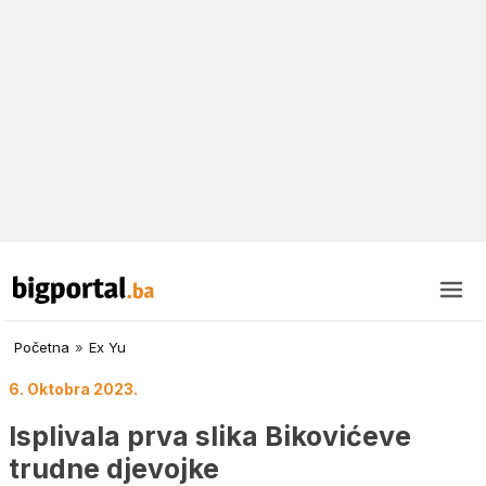
Početna
»
Ex Yu
6. Oktobra 2023.
Isplivala prva slika Bikovićeve
trudne djevojke