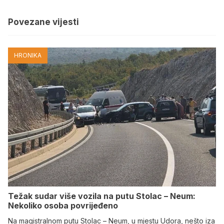
Povezane vijesti
HRONIKA
Težak sudar više vozila na putu Stolac – Neum:
Nekoliko osoba povrijeđeno
Na magistralnom putu Stolac – Neum, u mjestu Udora, nešto iza