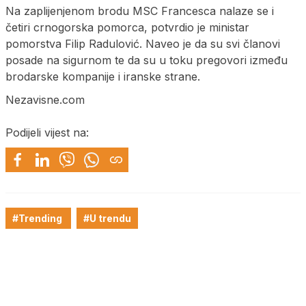
Na zaplijenjenom brodu MSC Francesca nalaze se i
četiri crnogorska pomorca, potvrdio je ministar
pomorstva Filip Radulović. Naveo je da su svi članovi
posade na sigurnom te da su u toku pregovori između
brodarske kompanije i iranske strane.
Nezavisne.com
Podijeli vijest na:
#Trending
#U trendu