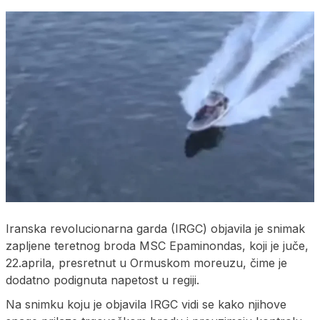
Iranska revolucionarna garda (IRGC) objavila je snimak
zapljene teretnog broda MSC Epaminondas, koji je juče,
22.aprila, presretnut u Ormuskom moreuzu, čime je
dodatno podignuta napetost u regiji.
Na snimku koju je objavila IRGC vidi se kako njihove