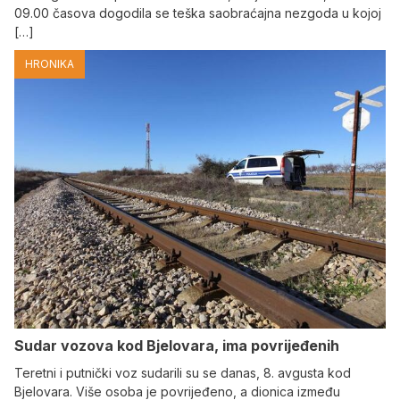
09.00 časova dogodila se teška saobraćajna nezgoda u kojoj
[…]
HRONIKA
Sudar vozova kod Bjelovara, ima povrijeđenih
Teretni i putnički voz sudarili su se danas, 8. avgusta kod
Bjelovara. Više osoba je povrijeđeno, a dionica između