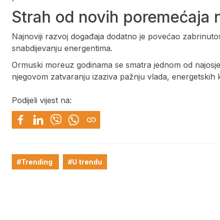
Strah od novih poremećaja n
Najnoviji razvoj događaja dodatno je povećao zabrinuto
snabdijevanju energentima.
Ormuski moreuz godinama se smatra jednom od najosjetljiv
njegovom zatvaranju izaziva pažnju vlada, energetskih kom
Podijeli vijest na:
#Trending
#U trendu