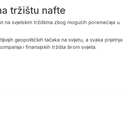
a tržištu nafte
st na svjetskim tržištima zbog mogućih poremećaja u
ijih geopolitičkih tačaka na svijetu, a svaka prijetnja
panija i finansijskih tržišta širom svijeta.