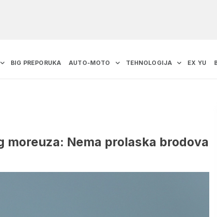
BIG PREPORUKA
AUTO-MOTO
TEHNOLOGIJA
EX YU
og moreuza: Nema prolaska brodova