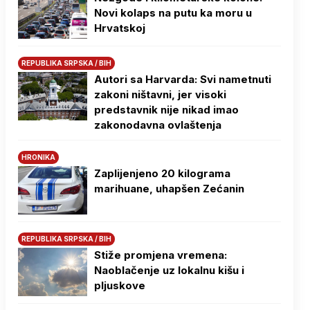
Novi kolaps na putu ka moru u
Hrvatskoj
REPUBLIKA SRPSKA / BIH
Autori sa Harvarda: Svi nametnuti
zakoni ništavni, jer visoki
predstavnik nije nikad imao
zakonodavna ovlaštenja
HRONIKA
Zaplijenjeno 20 kilograma
marihuane, uhapšen Zećanin
REPUBLIKA SRPSKA / BIH
Stiže promjena vremena:
Naoblačenje uz lokalnu kišu i
pljuskove