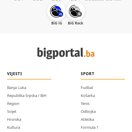
BiG iG
BiG Rock
VIJESTI
SPORT
Banja Luka
Fudbal
Republika Srpska / BiH
Košarka
Region
Tenis
Svijet
Odbojka
Hronika
Atletika
Kultura
Formula 1