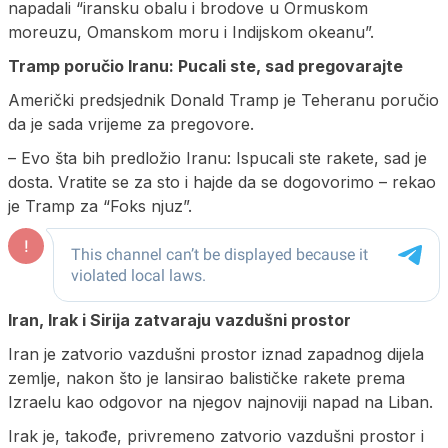
napadali “iransku obalu i brodove u Ormuskom
moreuzu, Omanskom moru i Indijskom okeanu”.
Tramp poručio Iranu: Pucali ste, sad pregovarajte
Američki predsjednik Donald Tramp je Teheranu poručio
da je sada vrijeme za pregovore.
– Evo šta bih predložio Iranu: Ispucali ste rakete, sad je
dosta. Vratite se za sto i hajde da se dogovorimo – rekao
je Tramp za “Foks njuz”.
Iran, Irak i Sirija zatvaraju vazdušni prostor
Iran je zatvorio vazdušni prostor iznad zapadnog dijela
zemlje, nakon što je lansirao balističke rakete prema
Izraelu kao odgovor na njegov najnoviji napad na Liban.
Irak je, takođe, privremeno zatvorio vazdušni prostor i