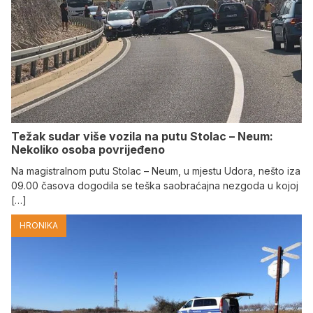
Težak sudar više vozila na putu Stolac – Neum:
Nekoliko osoba povrijeđeno
Na magistralnom putu Stolac – Neum, u mjestu Udora, nešto iza
09.00 časova dogodila se teška saobraćajna nezgoda u kojoj
[…]
HRONIKA