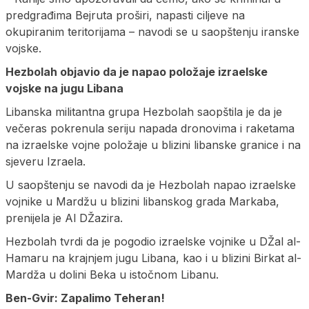
predgrađima Bejruta proširi, napasti ciljeve na
okupiranim teritorijama – navodi se u saopštenju iranske
vojske.
Hezbolah objavio da je napao položaje izraelske
vojske na jugu Libana
Libanska militantna grupa Hezbolah saopštila je da je
večeras pokrenula seriju napada dronovima i raketama
na izraelske vojne položaje u blizini libanske granice i na
sjeveru Izraela.
U saopštenju se navodi da je Hezbolah napao izraelske
vojnike u Mardžu u blizini libanskog grada Markaba,
prenijela je Al DŽazira.
Hezbolah tvrdi da je pogodio izraelske vojnike u DŽal al-
Hamaru na krajnjem jugu Libana, kao i u blizini Birkat al-
Mardža u dolini Beka u istočnom Libanu.
Ben-Gvir: Zapalimo Teheran!