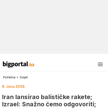
Početna
»
Svijet
8. Juna 2026.
Iran lansirao balističke rakete;
Izrael: Snažno ćemo odgovoriti;