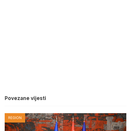
Povezane vijesti
REGION