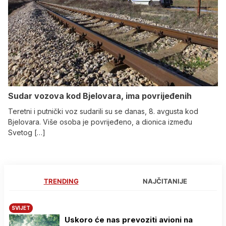
Sudar vozova kod Bjelovara, ima povrijeđenih
Teretni i putnički voz sudarili su se danas, 8. avgusta kod
Bjelovara. Više osoba je povrijeđeno, a dionica između
Svetog […]
TRENDING
NAJČITANIJE
SVIJET
Uskoro će nas prevoziti avioni na