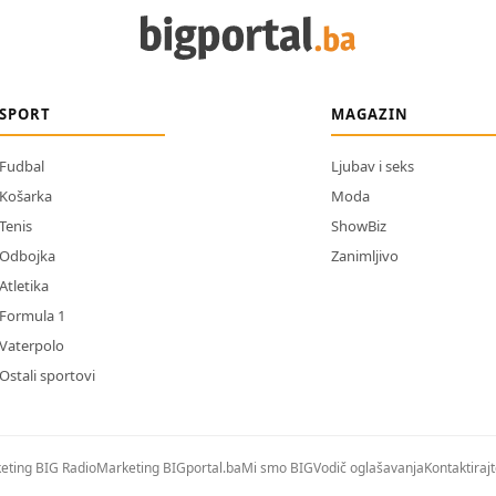
SPORT
MAGAZIN
Fudbal
Ljubav i seks
Košarka
Moda
Tenis
ShowBiz
Odbojka
Zanimljivo
Atletika
Formula 1
Vaterpolo
Ostali sportovi
eting BIG Radio
Marketing BIGportal.ba
Mi smo BIG
Vodič oglašavanja
Kontaktiraj