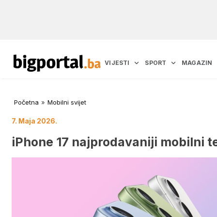
VIJESTI
SPORT
MAGAZIN
Početna
»
Mobilni svijet
7. Maja 2026.
iPhone 17 najprodavaniji mobilni t