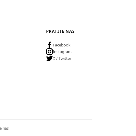
PRATITE NAS
Facebook
Instagram
X / Twitter
te nas