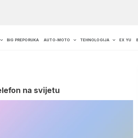
BIG PREPORUKA
AUTO-MOTO
TEHNOLOGIJA
EX YU
elefon na svijetu