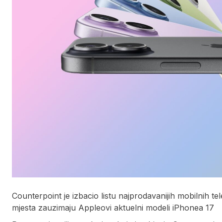
Counterpoint je izbacio listu najprodavanijih mobilnih tel
mjesta zauzimaju Appleovi aktuelni modeli iPhonea 17