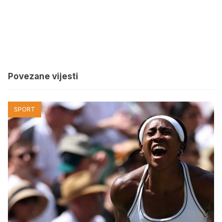
Povezane vijesti
SPORT