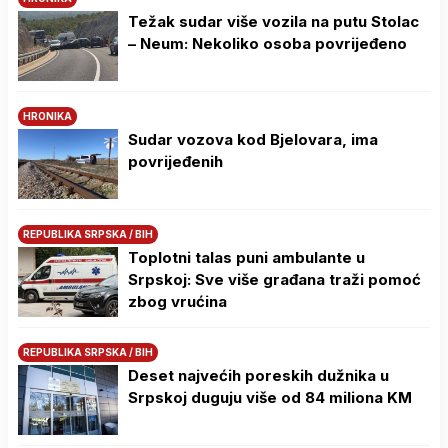
Težak sudar više vozila na putu Stolac
– Neum: Nekoliko osoba povrijeđeno
HRONIKA
Sudar vozova kod Bjelovara, ima
povrijeđenih
REPUBLIKA SRPSKA / BIH
Toplotni talas puni ambulante u
Srpskoj: Sve više građana traži pomoć
zbog vrućina
REPUBLIKA SRPSKA / BIH
Deset najvećih poreskih dužnika u
Srpskoj duguju više od 84 miliona KM