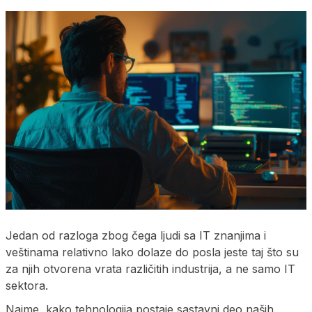
Jedan od razloga zbog čega ljudi sa IT znanjima i
veštinama relativno lako dolaze do posla jeste taj što su
za njih otvorena vrata različitih industrija, a ne samo IT
sektora.
Naime, kako tehnologija postaje sastavni deo naših