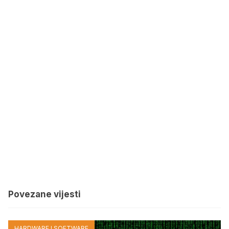
Povezane vijesti
HARDWARE I SOFTWARE