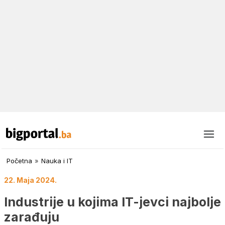
Početna
»
Nauka i IT
22. Maja 2024.
Industrije u kojima IT-jevci najbolje
zarađuju