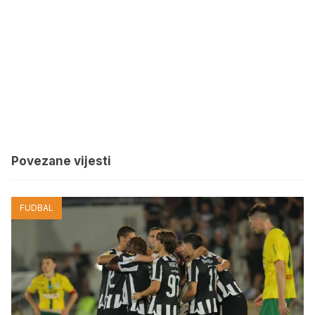
Povezane vijesti
FUDBAL