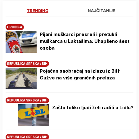
TRENDING
NAJČITANIJE
HRONIKA
Pijani muškarci presreli i pretukli
muškarca u Laktašima: Uhapšeno šest
osoba
REPUBLIKA SRPSKA / BIH
Pojačan saobraćaj na izlazu iz BiH:
Gužve na više graničnih prelaza
REPUBLIKA SRPSKA / BIH
Zašto toliko ljudi želi raditi u Lidlu?
REPUBLIKA SRPSKA / BIH