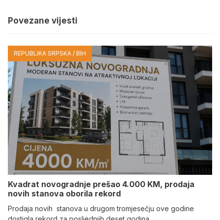
Povezane vijesti
REPUBLIKA SRPSKA / BIH
Kvadrat novogradnje prešao 4.000 KM, prodaja
novih stanova oborila rekord
Prodaja novih stanova u drugom tromjesečju ove godine
dostigla rekord za posljednjih deset godina