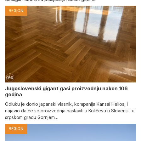
REGION
Jugoslovenski gigant gasi proizvodnju nakon 106
godina
Odluku je donio japanski vlasnik, kompanija Kansai Helios, i
najavio da će se proizvodnja nastaviti u Količevu u Sloveniji i u
srpskom gradu Gornjem…
REGION