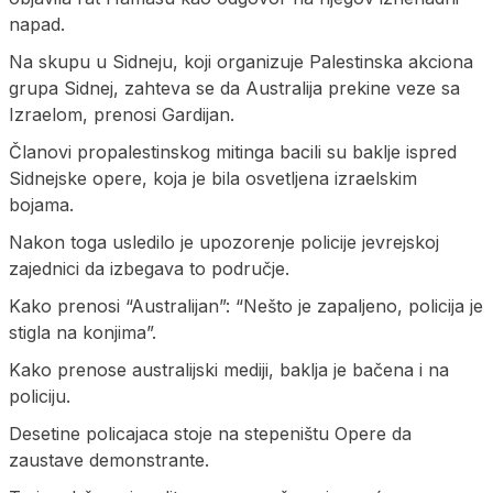
napad.
Na skupu u Sidneju, koji organizuje Palestinska akciona
grupa Sidnej, zahteva se da Australija prekine veze sa
Izraelom, prenosi Gardijan.
Članovi propalestinskog mitinga bacili su baklje ispred
Sidnejske opere, koja je bila osvetljena izraelskim
bojama.
Nakon toga usledilo je upozorenje policije jevrejskoj
zajednici da izbegava to područje.
Kako prenosi “Australijan”: “Nešto je zapaljeno, policija je
stigla na konjima”.
Kako prenose australijski mediji, baklja je bačena i na
policiju.
Desetine policajaca stoje na stepeništu Opere da
zaustave demonstrante.