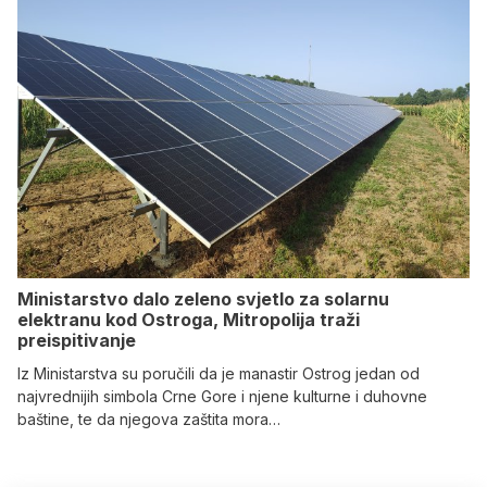
Ministarstvo dalo zeleno svjetlo za solarnu
elektranu kod Ostroga, Mitropolija traži
preispitivanje
Iz Ministarstva su poručili da je manastir Ostrog jedan od
najvrednijih simbola Crne Gore i njene kulturne i duhovne
baštine, te da njegova zaštita mora…