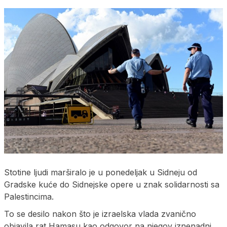
Stotine ljudi marširalo je u ponedeljak u Sidneju od
Gradske kuće do Sidnejske opere u znak solidarnosti sa
Palestincima.
To se desilo nakon što je izraelska vlada zvanično
objavila rat Hamasu kao odgovor na njegov iznenadni