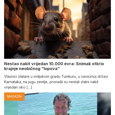
Nestao nakit vrijedan 10.000 evra: Snimak otkrio
krajnje neobičnog “lopova”
Vlasnici zlatare u indijskom gradu Tumkuru, u saveznoj državi
Karnataka, na jugu zemlje, pronašli su nestali zlatni nakit
vrijedan oko […]
MAGAZIN