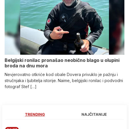
Belgijski ronilac pronašao neobično blago u olupini
broda na dnu mora
Nevjerovatno otkriće kod obale Dovera privuklo je pažnju i
stručnjaka i ljubitelja istorije. Naime, belgijski ronilac i podvodni
fotograf Stef […]
TRENDING
NAJČITANIJE