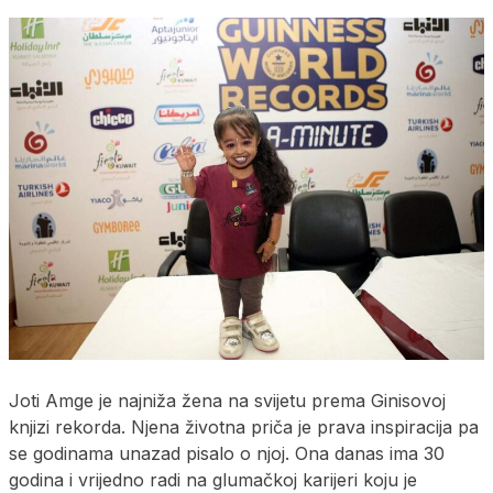
Joti Amge je najniža žena na svijetu prema Ginisovoj
knjizi rekorda. Njena životna priča je prava inspiracija pa
se godinama unazad pisalo o njoj. Ona danas ima 30
godina i vrijedno radi na glumačkoj karijeri koju je