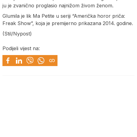
ju je zvanično proglasio najnižom živom ženom.
Glumila je lik Ma Petite u seriji “Američka horor priča:
Freak Show”, koja je premijerno prikazana 2014. godine.
(Stil/Nypost)
Podijeli vijest na: