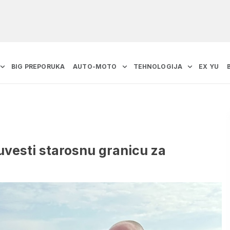
BIG PREPORUKA
AUTO-MOTO
TEHNOLOGIJA
EX YU
 uvesti starosnu granicu za