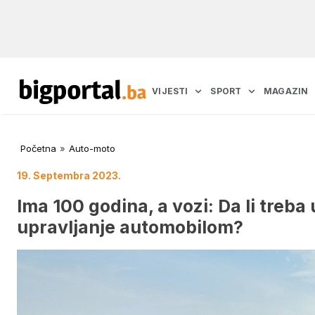
VIJESTI
SPORT
MAGAZIN
Početna
»
Auto-moto
19. Septembra 2023.
Ima 100 godina, a vozi: Da li treba
upravljanje automobilom?