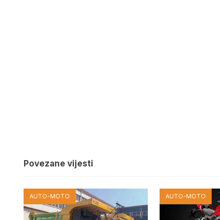
Povezane vijesti
AUTO-MOTO
AUTO-MOTO