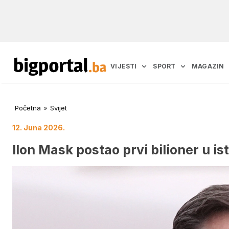
VIJESTI
SPORT
MAGAZIN
Početna
»
Svijet
12. Juna 2026.
Ilon Mask postao prvi bilioner u ist