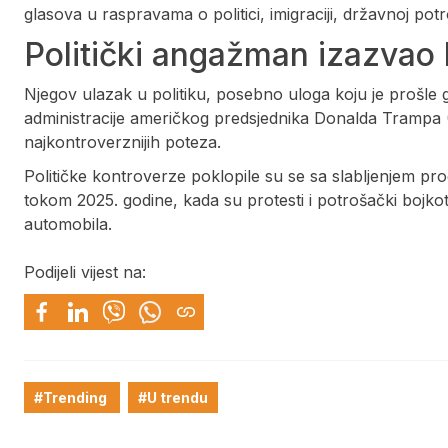
glasova u raspravama o politici, imigraciji, državnoj potr
Politički angažman izazvao
Njegov ulazak u politiku, posebno uloga koju je prošle 
administracije američkog predsjednika Donalda Trampa 
najkontroverznijih poteza.
Političke kontroverze poklopile su se sa slabljenjem pro
tokom 2025. godine, kada su protesti i potrošački bojkot
automobila.
Podijeli vijest na:
#Trending
#U trendu