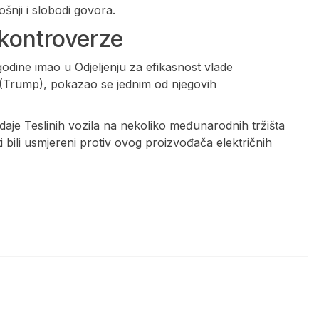
ošnji i slobodi govora.
 kontroverze
godine imao u Odjeljenju za efikasnost vlade
(Trump), pokazao se jednim od njegovih
daje Teslinih vozila na nekoliko međunarodnih tržišta
i bili usmjereni protiv ovog proizvođača električnih