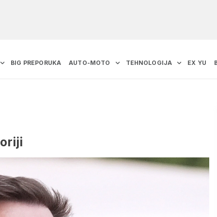
BIG PREPORUKA
AUTO-MOTO
TEHNOLOGIJA
EX YU
oriji