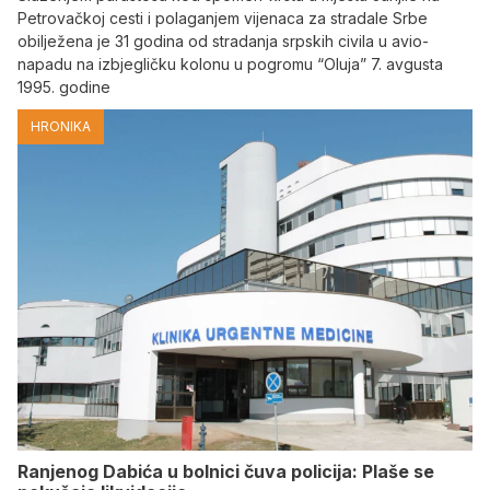
Petrovačkoj cesti i polaganjem vijenaca za stradale Srbe
obilježena je 31 godina od stradanja srpskih civila u avio-
napadu na izbjegličku kolonu u pogromu “Oluja” 7. avgusta
1995. godine
HRONIKA
Ranjenog Dabića u bolnici čuva policija: Plaše se