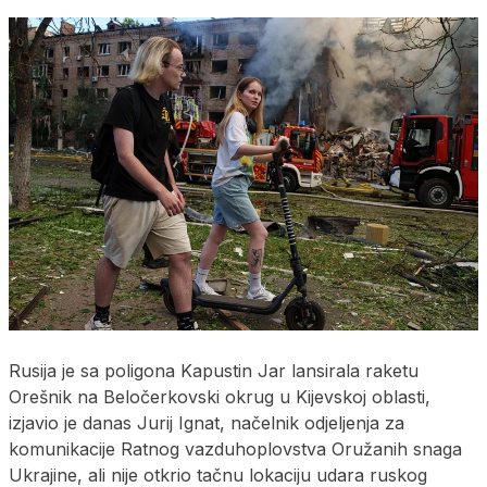
Rusija je sa poligona Kapustin Jar lansirala raketu
Orešnik na Beločerkovski okrug u Kijevskoj oblasti,
izjavio je danas Jurij Ignat, načelnik odjeljenja za
komunikacije Ratnog vazduhoplovstva Oružanih snaga
Ukrajine, ali nije otkrio tačnu lokaciju udara ruskog