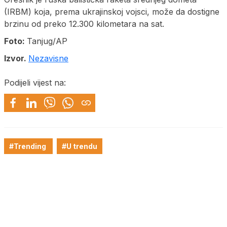
(IRBM) koja, prema ukrajinskoj vojsci, može da dostigne
brzinu od preko 12.300 kilometara na sat.
Foto:
Tanjug/AP
Izvor.
Nezavisne
Podijeli vijest na:
#Trending
#U trendu