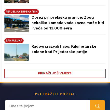
REPUBLIKA SRPSKA / BIH
Oprez pri prelasku granice: Zbog
nekoliko komada voća kazna može biti
i veća od 13.000 evra
BANJA LUKA
Radovi izazvali haos: Kilometarske
kolone kod Prijedorske petlje
PRIKAŽI JOŠ VIJESTI
PRETRAŽITE PORTAL
Search
for: