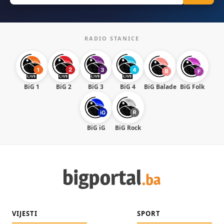
RADIO STANICE
BiG 1
BiG 2
BiG 3
BiG 4
BiG Balade
BiG Folk
BiG iG
BiG Rock
VIJESTI
SPORT