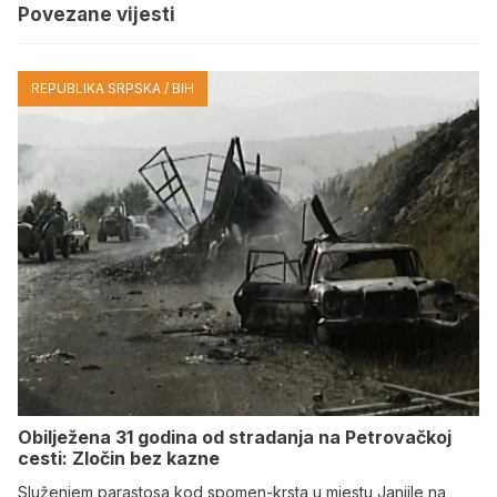
Povezane vijesti
REPUBLIKA SRPSKA / BIH
Obilježena 31 godina od stradanja na Petrovačkoj
cesti: Zločin bez kazne
Služenjem parastosa kod spomen-krsta u mjestu Janjile na