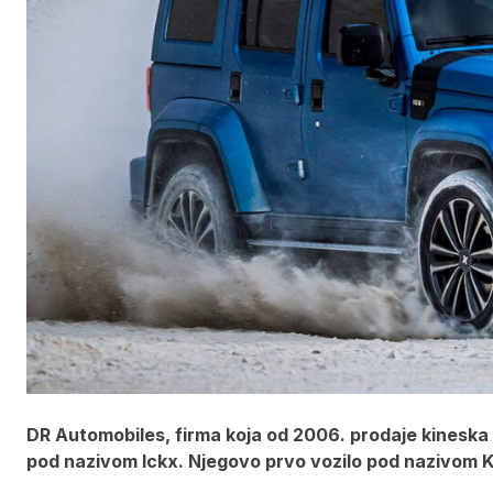
DR Automobiles, firma koja od 2006. prodaje kineska vo
pod nazivom Ickx. Njegovo prvo vozilo pod nazivom 