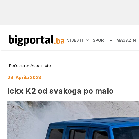
VIJESTI
SPORT
MAGAZIN
Početna
»
Auto-moto
26. Aprila 2023.
Ickx K2 od svakoga po malo