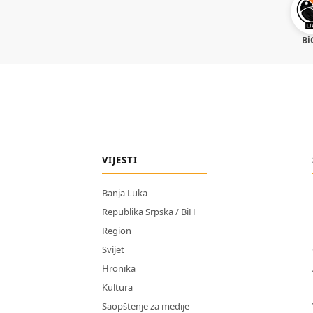
Bi
VIJESTI
Banja Luka
Republika Srpska / BiH
Region
Svijet
Hronika
Kultura
Saopštenje za medije