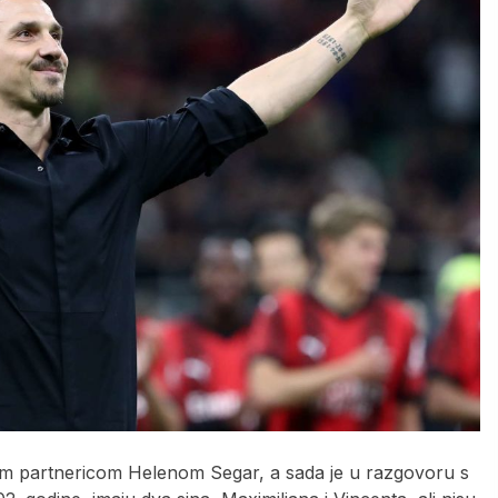
om partnericom Helenom Segar, a sada je u razgovoru s