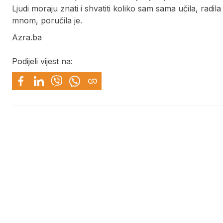
Ljudi moraju znati i shvatiti koliko sam sama učila, radila i
mnom, poručila je.
Azra.ba
Podijeli vijest na: