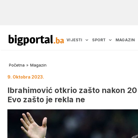
VIJESTI
SPORT
MAGAZIN
Početna
»
Magazin
9. Oktobra 2023.
Ibrahimović otkrio zašto nakon 20
Evo zašto je rekla ne