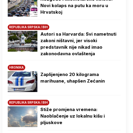
Novi kolaps na putu ka moru u
Hrvatskoj
REPUBLIKA SRPSKA / BIH
Autori sa Harvarda: Svi nametnuti
zakoni ništavni, jer visoki
predstavnik nije nikad imao
zakonodavna ovlaštenja
HRONIKA
Zaplijenjeno 20 kilograma
marihuane, uhapšen Zećanin
REPUBLIKA SRPSKA / BIH
Stiže promjena vremena:
Naoblačenje uz lokalnu kišu i
pljuskove