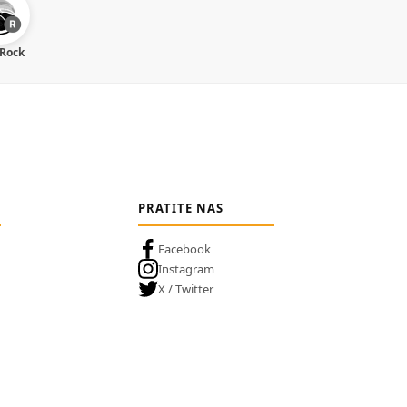
 Rock
PRATITE NAS
Facebook
Instagram
X / Twitter