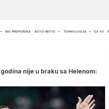
BIG PREPORUKA
AUTO-MOTO
TEHNOLOGIJA
EX YU
 godina nije u braku sa Helenom: