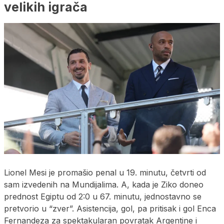
velikih igrača
Lionel Mesi je promašio penal u 19. minutu, četvrti od
sam izvedenih na Mundijalima. A, kada je Ziko doneo
prednost Egiptu od 2:0 u 67. minutu, jednostavno se
pretvorio u “zver”. Asistencija, gol, pa pritisak i gol Enca
Fernandeza za spektakularan povratak Argentine i