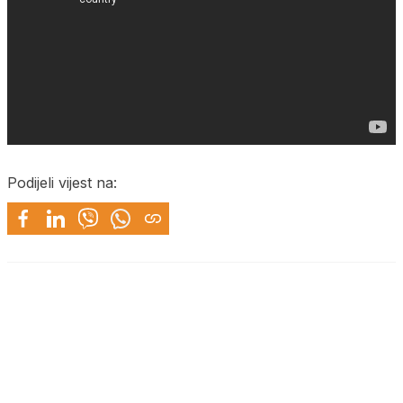
Podijeli vijest na: