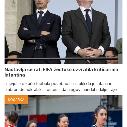
Nastavlja se rat: FIFA žestoko uzvratila kritičarima
Infantina
Iz svjetske kuće fudbala posebno su istakli da je Infantino
izabran demokratskim putem i da njegov mandat i dalje traje
KOŠARKA