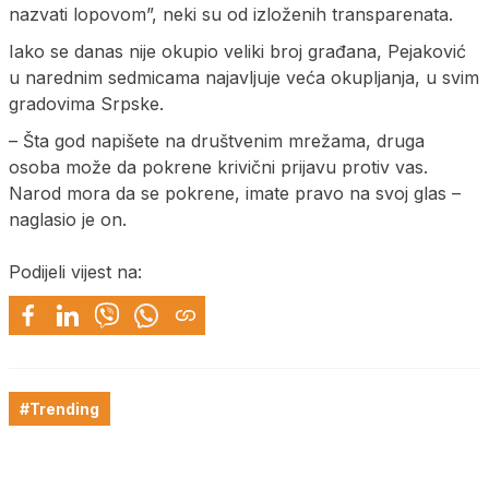
nazvati lopovom”, neki su od izloženih transparenata.
Iako se danas nije okupio veliki broj građana, Pejaković
u narednim sedmicama najavljuje veća okupljanja, u svim
gradovima Srpske.
– Šta god napišete na društvenim mrežama, druga
osoba može da pokrene krivični prijavu protiv vas.
Narod mora da se pokrene, imate pravo na svoj glas –
naglasio je on.
Podijeli vijest na:
#Trending