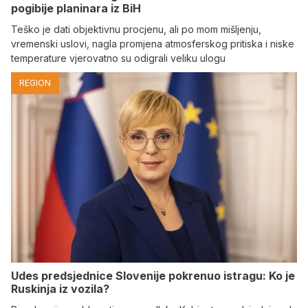
pogibije planinara iz BiH
Teško je dati objektivnu procjenu, ali po mom mišljenju,
vremenski uslovi, nagla promjena atmosferskog pritiska i niske
temperature vjerovatno su odigrali veliku ulogu
REGION
Udes predsjednice Slovenije pokrenuo istragu: Ko je
Ruskinja iz vozila?