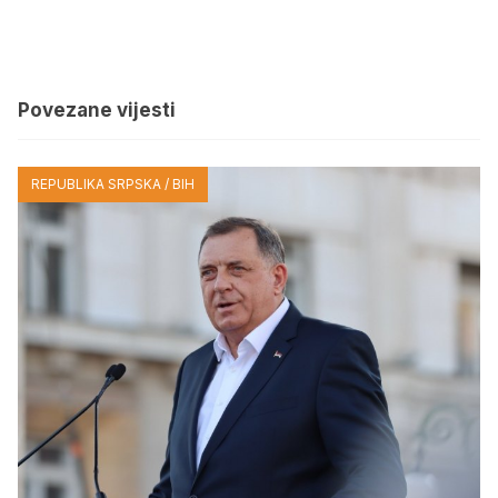
Povezane vijesti
REPUBLIKA SRPSKA / BIH