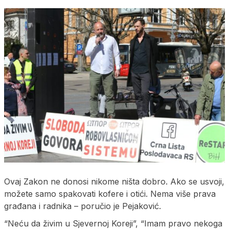
Ovaj Zakon ne donosi nikome ništa dobro. Ako se usvoji,
možete samo spakovati kofere i otići. Nema više prava
građana i radnika – poručio je Pejaković.
“Neću da živim u Sjevernoj Koreji”, “Imam pravo nekoga