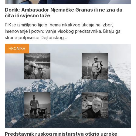
Dodik: Ambasador Njemačke Granas ili ne zna da
čita ili svjesno laže
PIK je izmišljeno tijelo, nema nikakvog uticaja na izbor,
imenovanje i potvrđivanje visokog predstavnika. Biraju ga
strane potpisnice Dejtonskog…
HRONIKA
Predstavnik ruskog ministarstva otkrio uzroke