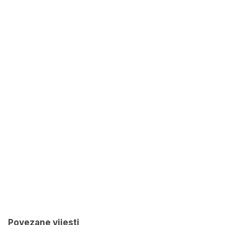
Povezane vijesti