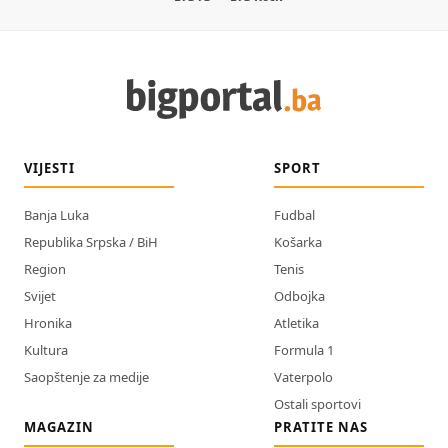
VIJESTI
SPORT
Banja Luka
Fudbal
Republika Srpska / BiH
Košarka
Region
Tenis
Svijet
Odbojka
Hronika
Atletika
Kultura
Formula 1
Saopštenje za medije
Vaterpolo
Ostali sportovi
MAGAZIN
PRATITE NAS