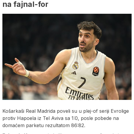
na fajnal-for
Košarkaši Real Madrida poveli su u plej-of seriji Evrolige
protiv Hapoela iz Tel Aviva sa 1:0, posle pobede na
domaćem parketu rezultatom 86:82.