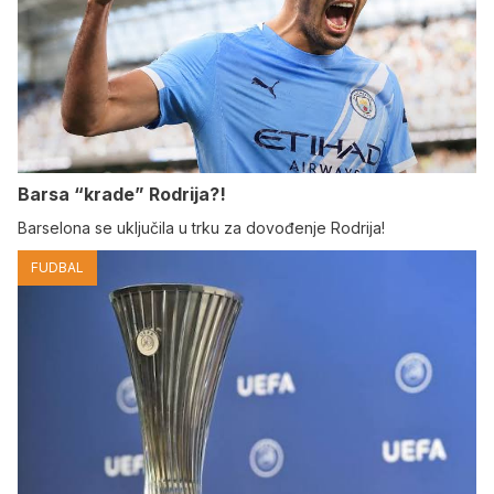
Barsa “krade” Rodrija?!
Barselona se uključila u trku za dovođenje Rodrija!
FUDBAL