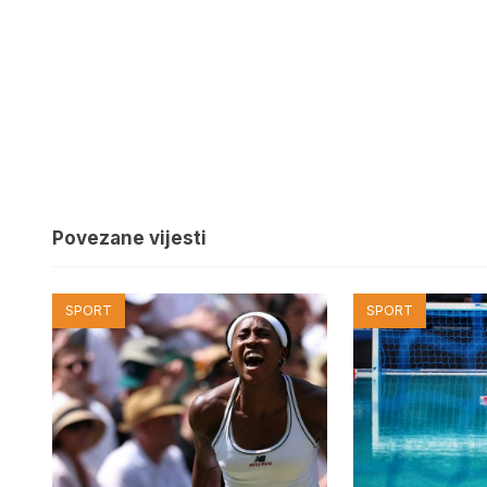
Povezane vijesti
SPORT
SPORT