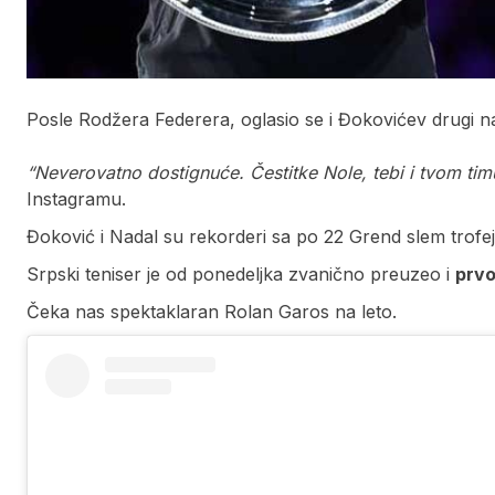
Posle Rodžera Federera, oglasio se i Đokovićev drugi najv
“Neverovatno dostignuće. Čestitke Nole, tebi i tvom timu
Instagramu.
Đoković i Nadal su rekorderi sa po 22 Grend slem trofej
Srpski teniser je od ponedeljka zvanično preuzeo i
prvo
Čeka nas spektaklaran Rolan Garos na leto.