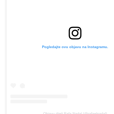
Pogledajte ovu objavu na Instagramu.
Objavu dijeli Rafa Nadal (@rafaelnadal)