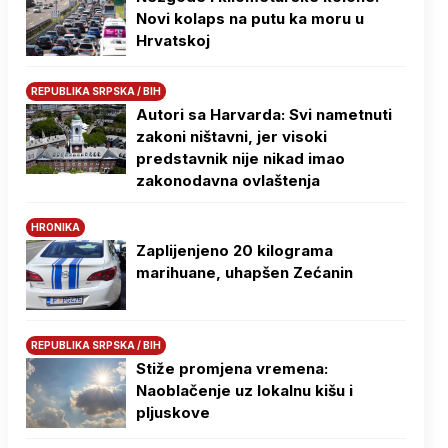
Novi kolaps na putu ka moru u
Hrvatskoj
REPUBLIKA SRPSKA / BIH
Autori sa Harvarda: Svi nametnuti
zakoni ništavni, jer visoki
predstavnik nije nikad imao
zakonodavna ovlaštenja
HRONIKA
Zaplijenjeno 20 kilograma
marihuane, uhapšen Zećanin
REPUBLIKA SRPSKA / BIH
Stiže promjena vremena:
Naoblačenje uz lokalnu kišu i
pljuskove