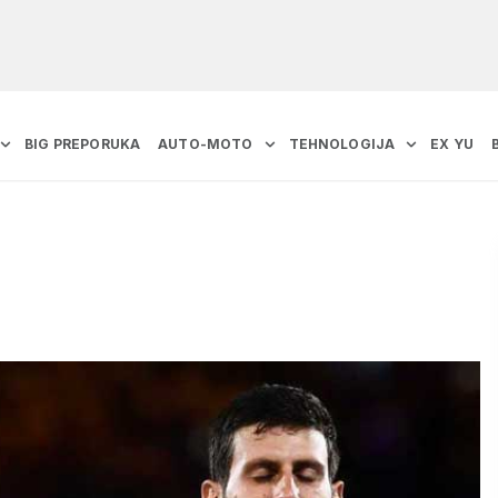
BIG PREPORUKA
AUTO-MOTO
TEHNOLOGIJA
EX YU