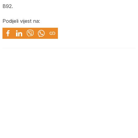
B92.
Podijeli vijest na: