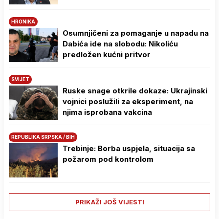
HRONIKA
Osumnjičeni za pomaganje u napadu na
Dabića ide na slobodu: Nikoliću
predložen kućni pritvor
SVIJET
Ruske snage otkrile dokaze: Ukrajinski
vojnici poslužili za eksperiment, na
njima isprobana vakcina
REPUBLIKA SRPSKA / BIH
Trebinje: Borba uspjela, situacija sa
požarom pod kontrolom
PRIKAŽI JOŠ VIJESTI