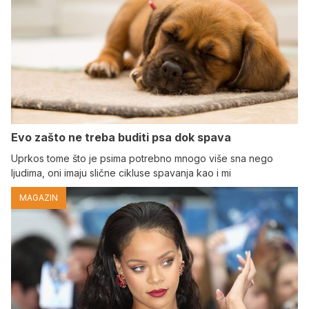
Evo zašto ne treba buditi psa dok spava
Uprkos tome što je psima potrebno mnogo više sna nego
ljudima, oni imaju slične cikluse spavanja kao i mi
MAGAZIN