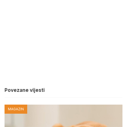
Povezane vijesti
MAGAZIN