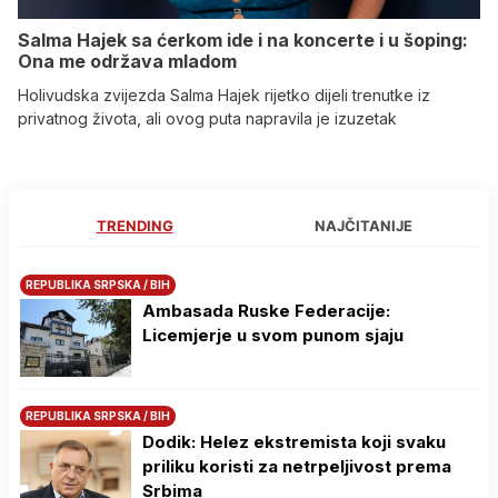
Salma Hajek sa ćerkom ide i na koncerte i u šoping:
Ona me održava mladom
Holivudska zvijezda Salma Hajek rijetko dijeli trenutke iz
privatnog života, ali ovog puta napravila je izuzetak
TRENDING
NAJČITANIJE
REPUBLIKA SRPSKA / BIH
Ambasada Ruske Federacije:
Licemjerje u svom punom sjaju
REPUBLIKA SRPSKA / BIH
Dodik: Helez ekstremista koji svaku
priliku koristi za netrpeljivost prema
Srbima