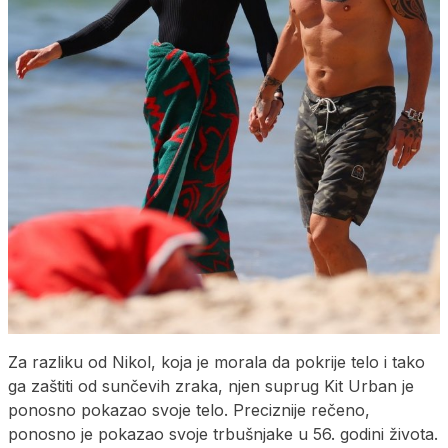
Za razliku od Nikol, koja je morala da pokrije telo i tako
ga zaštiti od sunčevih zraka, njen suprug Kit Urban je
ponosno pokazao svoje telo. Preciznije rečeno,
ponosno je pokazao svoje trbušnjake u 56. godini života.