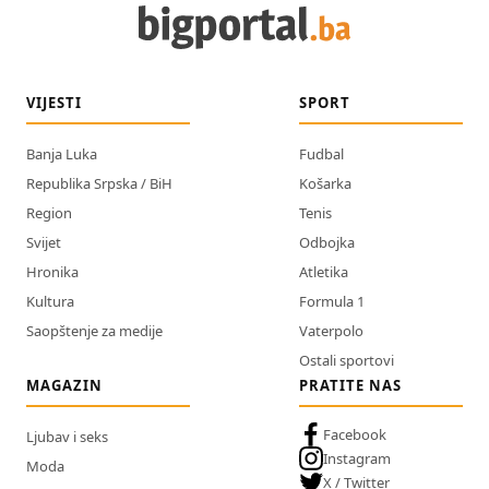
VIJESTI
SPORT
Banja Luka
Fudbal
Republika Srpska / BiH
Košarka
Region
Tenis
Svijet
Odbojka
Hronika
Atletika
Kultura
Formula 1
Saopštenje za medije
Vaterpolo
Ostali sportovi
MAGAZIN
PRATITE NAS
Facebook
Ljubav i seks
Instagram
Moda
X / Twitter