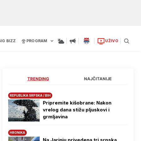
BIG BIZZ
PROGRAM
UŽIVO
TRENDING
NAJČITANIJE
REPUBLIKA SRPSKA / BIH
Pripremite kišobrane: Nakon
vrelog dana stižu pljuskovi i
grmljavina
HRONIKA
Na Јarinju privedena tri srpska