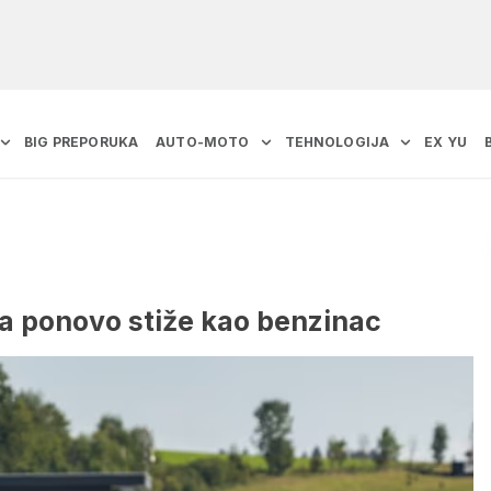
BIG PREPORUKA
AUTO-MOTO
TEHNOLOGIJA
EX YU
ta ponovo stiže kao benzinac