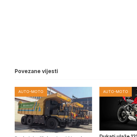
Povezane vijesti
AUTO-MOTO
AUTO-MOTO
Dukati ulaže 121