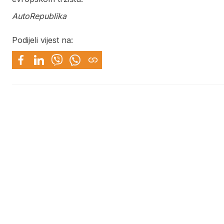
AutoRepublika
Podijeli vijest na: