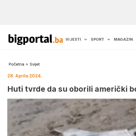
VIJESTI
SPORT
MAGAZIN
Početna
»
Svijet
28. Aprila 2024.
Huti tvrde da su oborili američki 