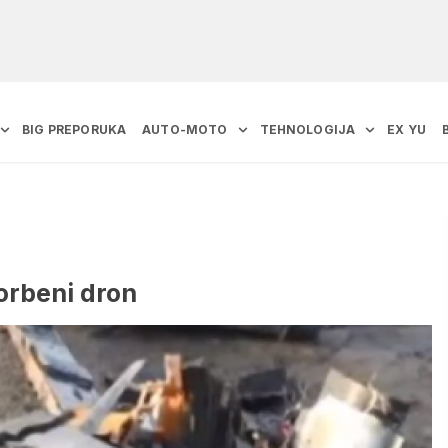
BIG PREPORUKA
AUTO-MOTO
TEHNOLOGIJA
EX YU
borbeni dron