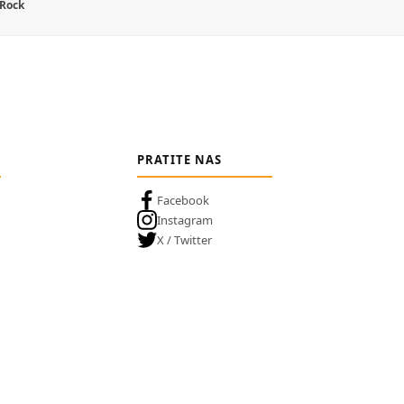
 Rock
PRATITE NAS
Facebook
Instagram
X / Twitter