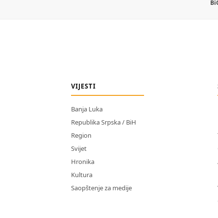
Bi
VIJESTI
Banja Luka
Republika Srpska / BiH
Region
Svijet
Hronika
Kultura
Saopštenje za medije