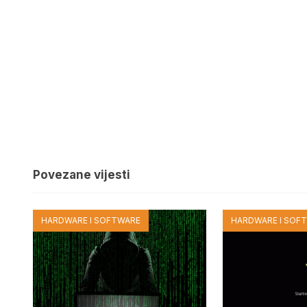
Povezane vijesti
HARDWARE I SOFTWARE
HARDWARE I SOF