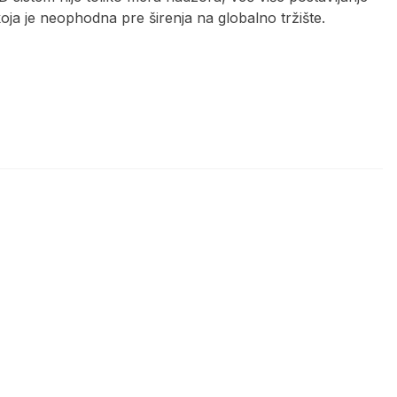
 koja je neophodna pre širenja na globalno tržište.