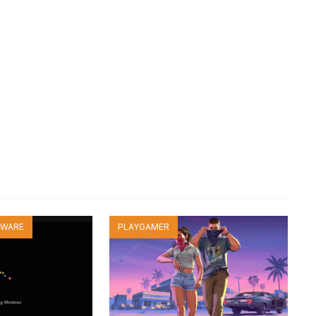
TWARE
PLAYGAMER