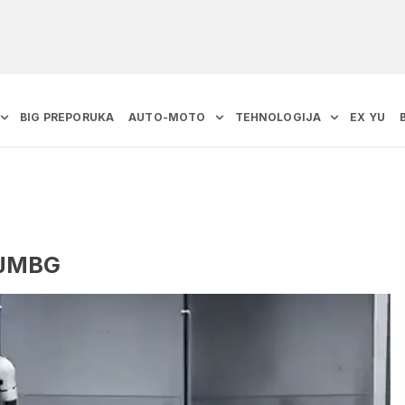
BIG PREPORUKA
AUTO-MOTO
TEHNOLOGIJA
EX YU
u JMBG