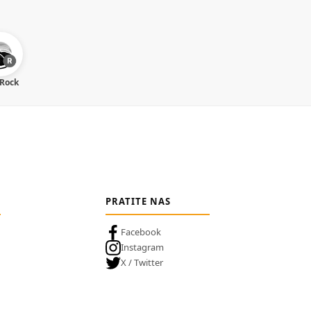
 Rock
PRATITE NAS
Facebook
Instagram
X / Twitter