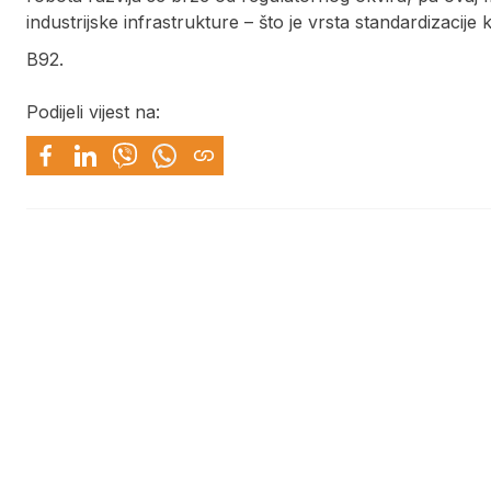
industrijske infrastrukture – što je vrsta standardizacije
B92.
Podijeli vijest na: