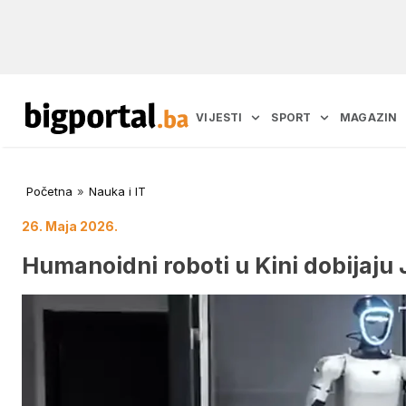
VIJESTI
SPORT
MAGAZIN
Početna
»
Nauka i IT
26. Maja 2026.
Humanoidni roboti u Kini dobijaj