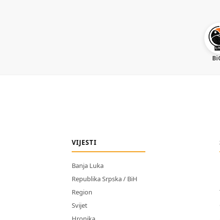
Bi
VIJESTI
Banja Luka
Republika Srpska / BiH
Region
Svijet
Hronika