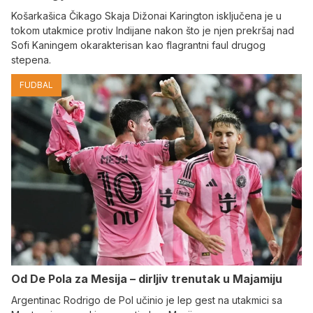
Košarkašica Čikago Skaja Dižonai Karington isključena je u
tokom utakmice protiv Indijane nakon što je njen prekršaj nad
Sofi Kaningem okarakterisan kao flagrantni faul drugog
stepena.
FUDBAL
Od De Pola za Mesija – dirljiv trenutak u Majamiju
Argentinac Rodrigo de Pol učinio je lep gest na utakmici sa