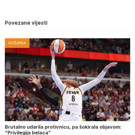
Povezane vijesti
KOŠARKA
Brutalno udarila protivnicu, pa šokirala objavom:
“Privilegija belaca”