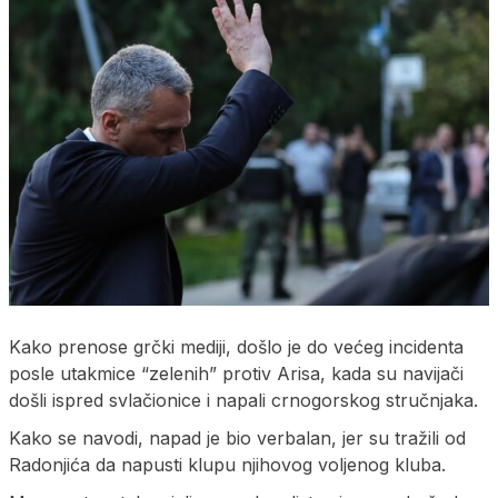
Kako prenose grčki mediji, došlo je do većeg incidenta
posle utakmice “zelenih” protiv Arisa, kada su navijači
došli ispred svlačionice i napali crnogorskog stručnjaka.
Kako se navodi, napad je bio verbalan, jer su tražili od
Radonjića da napusti klupu njihovog voljenog kluba.