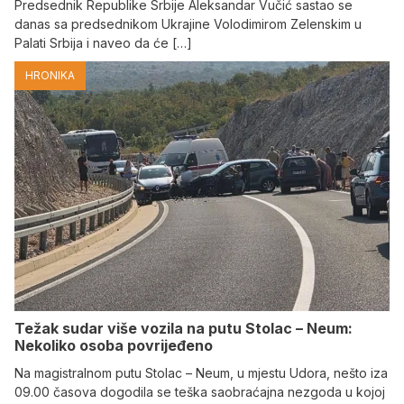
Predsednik Republike Srbije Aleksandar Vučić sastao se
danas sa predsednikom Ukrajine Volodimirom Zelenskim u
Palati Srbija i naveo da će […]
HRONIKA
Težak sudar više vozila na putu Stolac – Neum:
Nekoliko osoba povrijeđeno
Na magistralnom putu Stolac – Neum, u mjestu Udora, nešto iza
09.00 časova dogodila se teška saobraćajna nezgoda u kojoj