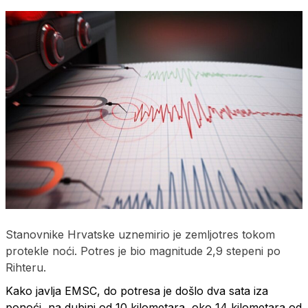
Stanovnike Hrvatske uznemirio je zemljotres tokom
protekle noći. Potres je bio magnitude 2,9 stepeni po
Rihteru.
Kako javlja EMSC, do potresa je došlo dva sata iza
ponoći, na dubini od 10 kilometara, oko 14 kilometara od