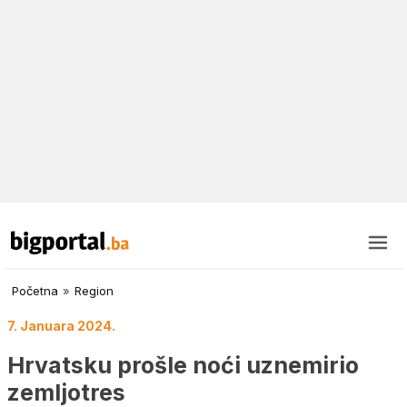
Početna
»
Region
7. Januara 2024.
Hrvatsku prošle noći uznemirio
zemljotres