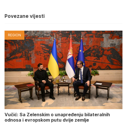
Povezane vijesti
REGION
Vučić: Sa Zelenskim o unapređenju bilateralnih
odnosa i evropskom putu dvije zemlje