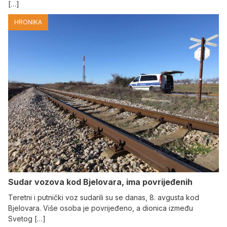
[…]
HRONIKA
Sudar vozova kod Bjelovara, ima povrijeđenih
Teretni i putnički voz sudarili su se danas, 8. avgusta kod
Bjelovara. Više osoba je povrijeđeno, a dionica između
Svetog […]