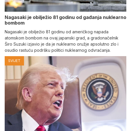
Nagasaki je obilježio 81 godinu od gađanja nuklearno
bombom
Nagasaki je obilježio 81 godinu od američkog napada
atomskom bombom na ovaj japanski grad, a gradonačelnik
Širo Suzuki izjavio je da je nuklearno oružje apsolutno zlo i
osudio rastuću podršku politici nuklearnog odvraćanja.
SVIJET