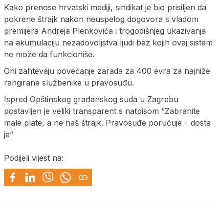
Kako prenose hrvatski mediji, sindikat je bio prisiljen da
pokrene štrajk nakon neuspelog dogovora s vladom
premijera Andreja Plenkovića i trogodišnjeg ukazivanja
na akumulaciju nezadovoljstva ljudi bez kojih ovaj sistem
ne može da funkcioniše.
Oni zahtevaju povećanje zarada za 400 evra za najniže
rangirane službenike u pravosuđu.
Ispred Opštinskog građanskog suda u Zagrebu
postavljen je veliki transparent s natpisom “Zabranite
male plate, a ne naš štrajk. Pravosuđe poručuje – dosta
je”
Podijeli vijest na: