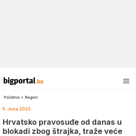
Početna
»
Region
5. Juna 2023.
Hrvatsko pravosuđe od danas u
blokadi zbog štrajka, traže veće