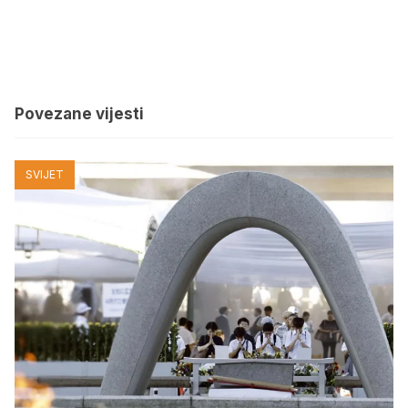
Povezane vijesti
SVIJET