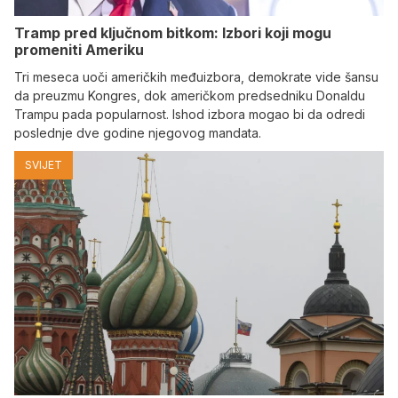
Tramp pred ključnom bitkom: Izbori koji mogu
promeniti Ameriku
Tri meseca uoči američkih međuizbora, demokrate vide šansu
da preuzmu Kongres, dok američkom predsedniku Donaldu
Trampu pada popularnost. Ishod izbora mogao bi da odredi
poslednje dve godine njegovog mandata.
SVIJET