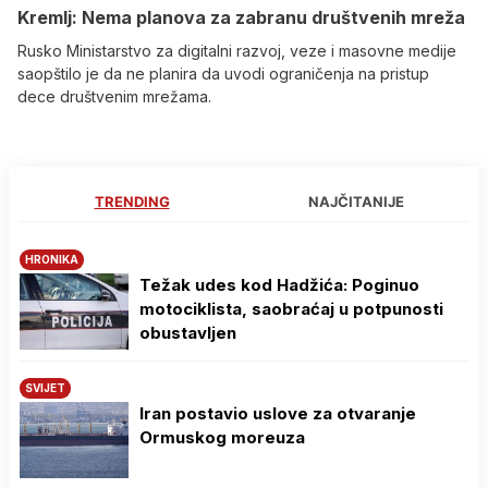
Kremlj: Nema planova za zabranu društvenih mreža
Rusko Ministarstvo za digitalni razvoj, veze i masovne medije
saopštilo je da ne planira da uvodi ograničenja na pristup
dece društvenim mrežama.
TRENDING
NAJČITANIJE
HRONIKA
Težak udes kod Hadžića: Poginuo
motociklista, saobraćaj u potpunosti
obustavljen
SVIJET
Iran postavio uslove za otvaranje
Ormuskog moreuza