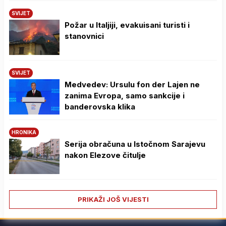
SVIJET
Požar u Italjiji, evakuisani turisti i
stanovnici
SVIJET
Medvedev: Ursulu fon der Lajen ne
zanima Evropa, samo sankcije i
banderovska klika
HRONIKA
Serija obračuna u Istočnom Sarajevu
nakon Elezove čitulje
PRIKAŽI JOŠ VIJESTI