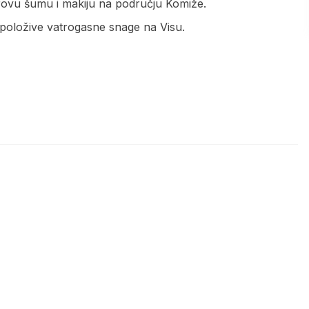
borovu šumu i makiju na području Komiže.
spoložive vatrogasne snage na Visu.