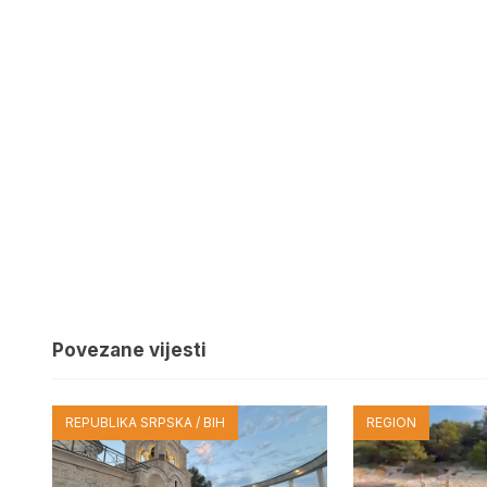
Povezane vijesti
REPUBLIKA SRPSKA / BIH
REGION