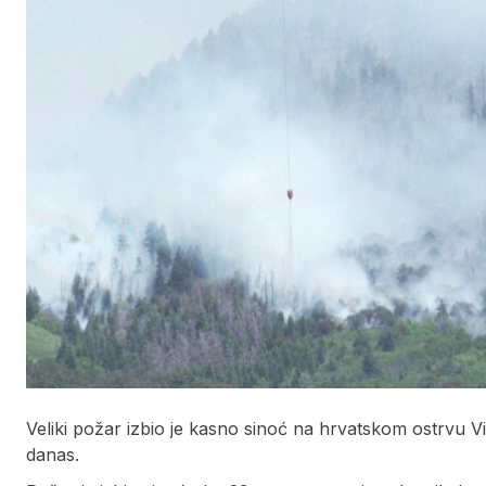
Veliki požar izbio je kasno sinoć na hrvatskom ostrvu Vis
danas.