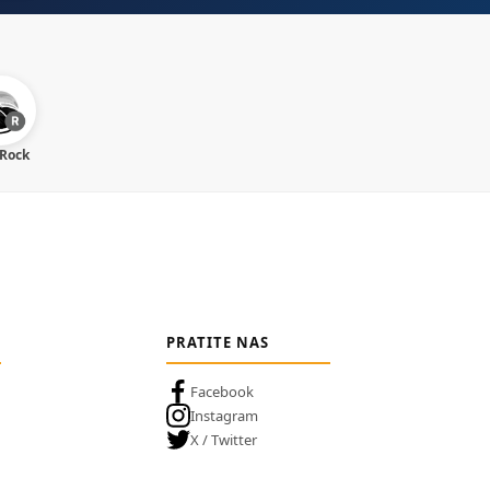
 Rock
PRATITE NAS
Facebook
Instagram
X / Twitter