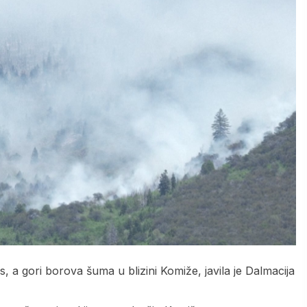
, a gori borova šuma u blizini Komiže, javila je Dalmacija