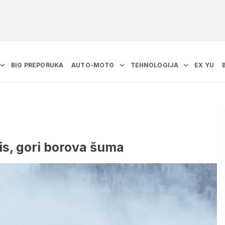
BIG PREPORUKA
AUTO-MOTO
TEHNOLOGIJA
EX YU
is, gori borova šuma