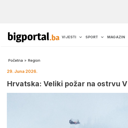
VIJESTI
SPORT
MAGAZIN
Početna
»
Region
29. Juna 2026.
Hrvatska: Veliki požar na ostrvu V