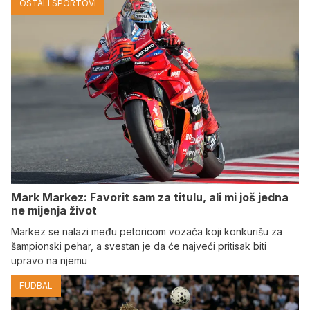
OSTALI SPORTOVI
Mark Markez: Favorit sam za titulu, ali mi još jedna
ne mijenja život
Markez se nalazi među petoricom vozača koji konkurišu za
šampionski pehar, a svestan je da će najveći pritisak biti
upravo na njemu
FUDBAL