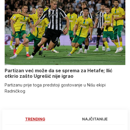
Partizan već može da se sprema za Hetafe; Ilić
otkrio zašto Ugrešić nije igrao
Partizanu prije toga predstoji gostovanje u Nišu ekipi
Radničkog
TRENDING
NAJČITANIJE