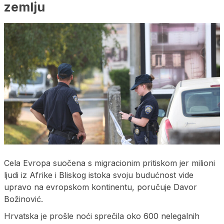
zemlju
Cela Evropa suočena s migracionim pritiskom jer milioni
ljudi iz Afrike i Bliskog istoka svoju budućnost vide
upravo na evropskom kontinentu, poručuje Davor
Božinović.
Hrvatska je prošle noći sprečila oko 600 nelegalnih