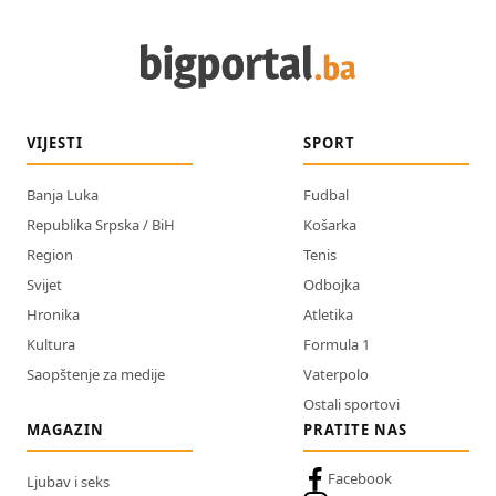
VIJESTI
SPORT
Banja Luka
Fudbal
Republika Srpska / BiH
Košarka
Region
Tenis
Svijet
Odbojka
Hronika
Atletika
Kultura
Formula 1
Saopštenje za medije
Vaterpolo
Ostali sportovi
MAGAZIN
PRATITE NAS
Facebook
Ljubav i seks