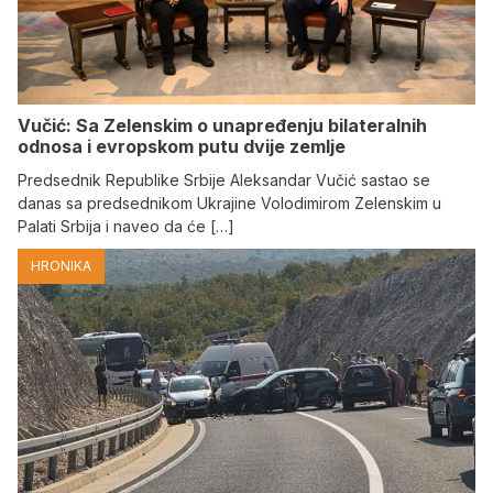
Vučić: Sa Zelenskim o unapređenju bilateralnih
odnosa i evropskom putu dvije zemlje
Predsednik Republike Srbije Aleksandar Vučić sastao se
danas sa predsednikom Ukrajine Volodimirom Zelenskim u
Palati Srbija i naveo da će […]
HRONIKA