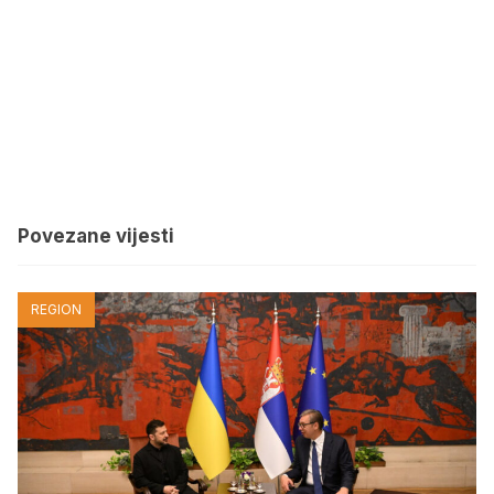
Povezane vijesti
REGION