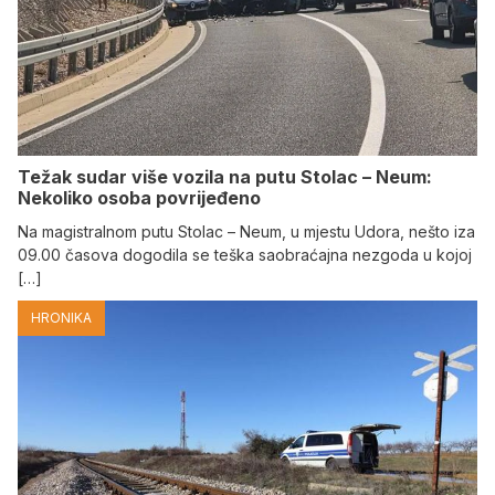
Težak sudar više vozila na putu Stolac – Neum:
Nekoliko osoba povrijeđeno
Na magistralnom putu Stolac – Neum, u mjestu Udora, nešto iza
09.00 časova dogodila se teška saobraćajna nezgoda u kojoj
[…]
HRONIKA