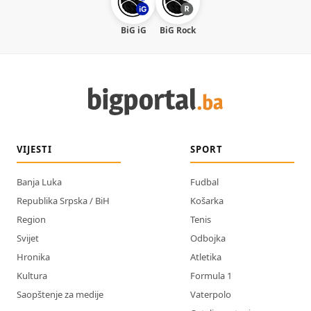
BiG iG
BiG Rock
VIJESTI
SPORT
Banja Luka
Fudbal
Republika Srpska / BiH
Košarka
Region
Tenis
Svijet
Odbojka
Hronika
Atletika
Kultura
Formula 1
Saopštenje za medije
Vaterpolo