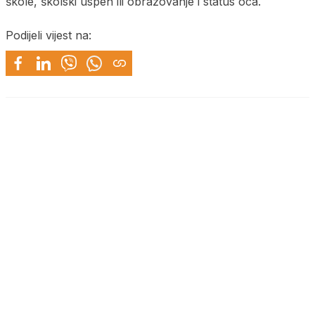
škole, školski uspeh ili obrazovanje i status oca.
Podijeli vijest na: