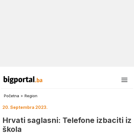
Početna
»
Region
20. Septembra 2023.
Hrvati saglasni: Telefone izbaciti iz
škola