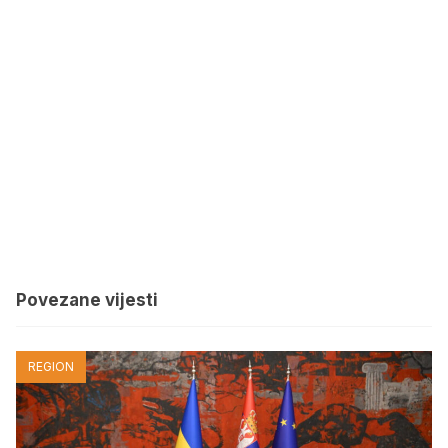
Povezane vijesti
REGION