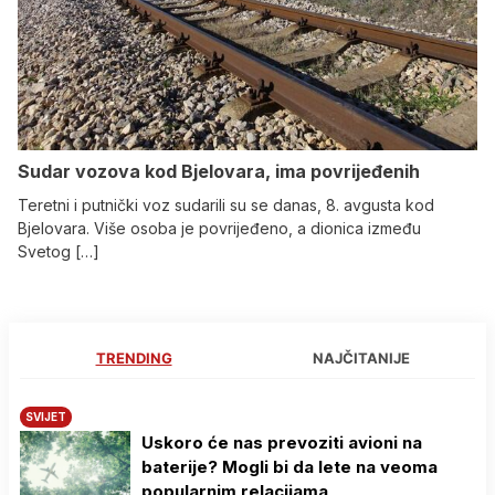
Sudar vozova kod Bjelovara, ima povrijeđenih
Teretni i putnički voz sudarili su se danas, 8. avgusta kod
Bjelovara. Više osoba je povrijeđeno, a dionica između
Svetog […]
TRENDING
NAJČITANIJE
SVIJET
Uskoro će nas prevoziti avioni na
baterije? Mogli bi da lete na veoma
popularnim relacijama