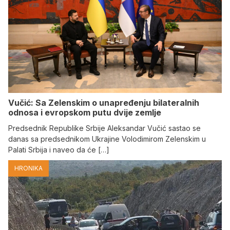
Vučić: Sa Zelenskim o unapređenju bilateralnih
odnosa i evropskom putu dvije zemlje
Predsednik Republike Srbije Aleksandar Vučić sastao se
danas sa predsednikom Ukrajine Volodimirom Zelenskim u
Palati Srbija i naveo da će […]
HRONIKA