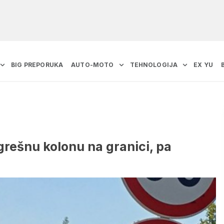
BIG PREPORUKA
AUTO-MOTO
TEHNOLOGIJA
EX YU
ogrešnu kolonu na granici, pa