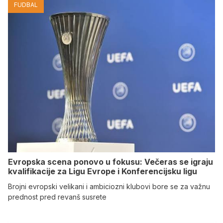
FUDBAL
Evropska scena ponovo u fokusu: Večeras se igraju
kvalifikacije za Ligu Evrope i Konferencijsku ligu
Brojni evropski velikani i ambiciozni klubovi bore se za važnu
prednost pred revanš susrete