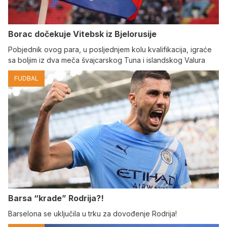
Borac dočekuje Vitebsk iz Bjelorusije
Pobjednik ovog para, u posljednjem kolu kvalifikacija, igraće
sa boljim iz dva meča švajcarskog Tuna i islandskog Valura
FUDBAL
Barsa “krade” Rodrija?!
Barselona se uključila u trku za dovođenje Rodrija!