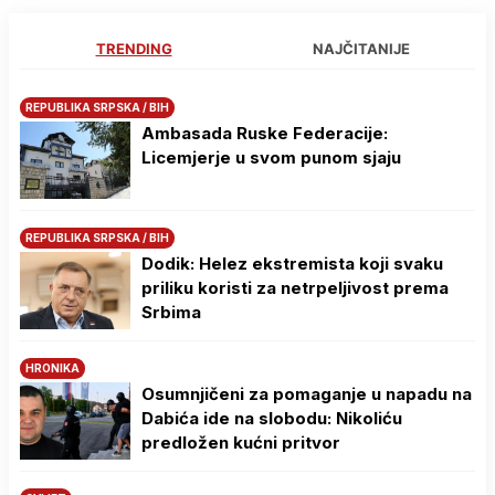
TRENDING
NAJČITANIJE
REPUBLIKA SRPSKA / BIH
Ambasada Ruske Federacije:
Licemjerje u svom punom sjaju
REPUBLIKA SRPSKA / BIH
Dodik: Helez ekstremista koji svaku
priliku koristi za netrpeljivost prema
Srbima
HRONIKA
Osumnjičeni za pomaganje u napadu na
Dabića ide na slobodu: Nikoliću
predložen kućni pritvor