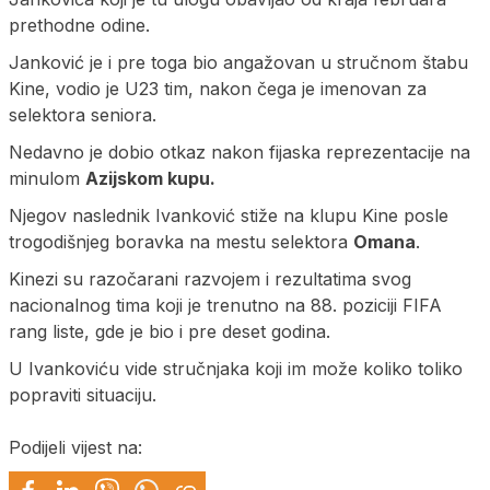
prethodne odine.
Janković je i pre toga bio angažovan u stručnom štabu
Kine, vodio je U23 tim, nakon čega je imenovan za
selektora seniora.
Nedavno je dobio otkaz nakon fijaska reprezentacije na
minulom
Azijskom kupu.
Njegov naslednik Ivanković stiže na klupu Kine posle
trogodišnjeg boravka na mestu selektora
Omana
.
Kinezi su razočarani razvojem i rezultatima svog
nacionalnog tima koji je trenutno na 88. poziciji FIFA
rang liste, gde je bio i pre deset godina.
U Ivankoviću vide stručnjaka koji im može koliko toliko
popraviti situaciju.
Podijeli vijest na: