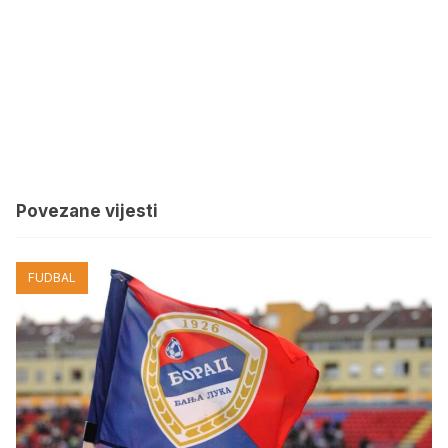
Povezane vijesti
FUDBAL