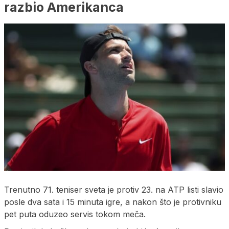
razbio Amerikanca
Trenutno 71. teniser sveta je protiv 23. na ATP listi slavio
posle dva sata i 15 minuta igre, a nakon što je protivniku
pet puta oduzeo servis tokom meča.