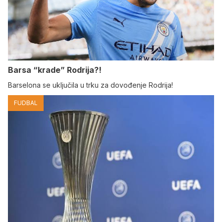
Barsa “krade” Rodrija?!
Barselona se uključila u trku za dovođenje Rodrija!
FUDBAL