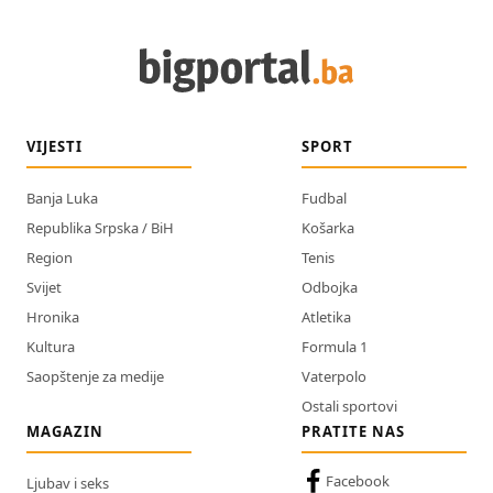
VIJESTI
SPORT
Banja Luka
Fudbal
Republika Srpska / BiH
Košarka
Region
Tenis
Svijet
Odbojka
Hronika
Atletika
Kultura
Formula 1
Saopštenje za medije
Vaterpolo
Ostali sportovi
MAGAZIN
PRATITE NAS
Facebook
Ljubav i seks