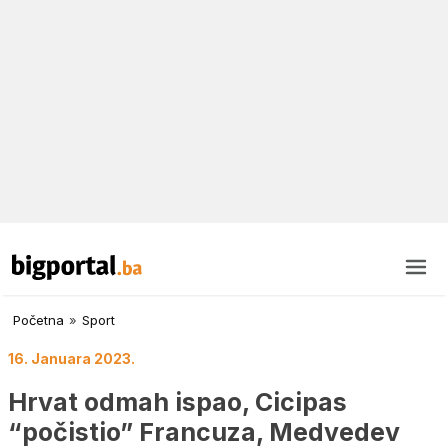
Početna
»
Sport
16. Januara 2023.
Hrvat odmah ispao, Cicipas
“počistio” Francuza, Medvedev