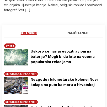
stručnjaka i ljubitelja istorije. Naime, belgijski ronilac i podvodni
fotograf Stef […]
TRENDING
NAJČITANIJE
SVIJET
Uskoro će nas prevoziti avioni na
baterije? Mogli bi da lete na veoma
popularnim relacijama
REPUBLIKA SRPSKA / BIH
Nezgode i kilometarske kolone: Novi
kolaps na putu ka moru u Hrvatskoj
REPUBLIKA SRPSKA / BIH