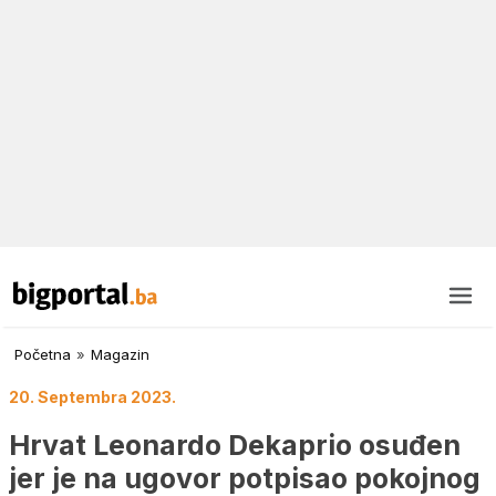
Početna
»
Magazin
20. Septembra 2023.
Hrvat Leonardo Dekaprio osuđen
jer je na ugovor potpisao pokojnog