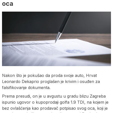
oca
Nakon što je pokušao da proda svoje auto, Hrvat
Leonardo Dekaprio proglašen je krivim i osuđen za
falsifikovanje dokumenta.
Prema presudi, on je u avgustu u gradu blizu Zagreba
ispunio ugovor o kupoprodaji golfa 1.9 TDI, na kojem je
bez ovlašćenja kao prodavač potpisao svog oca, koji je